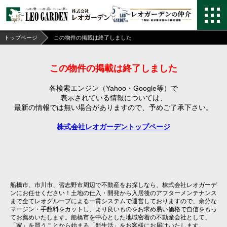
トップページ
この物件の掲載は終了しました
この物件の掲載は終了しました
各検索エンジン（Yahoo・Google等）で
表示されている情報については、
最新の情報では無い場合がありますので、
予めご了承下さい。
株式会社レオガーデントップページ
船橋市、市川市、習志野市周辺で不動産をお探しなら、株式会社レオガーデ
ンにお任せください！土地の仕入・開発から入居後のアフターメンテナンス
まで全てレオグループによる一貫システムで運営しておりますので、余分な
マージン・手数料をカットし、より良いものをお求め易い価格で自信をもっ
てお薦めいたします。船橋市を中心とした地域密着の不動産会社として、
「家」を買うことから始まる「新生活」をお客様にお届けいたします。