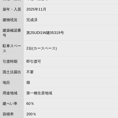
築年・入居
2025年11月
建物現況
完成済
建築確認番
第25UDI1W建05319号
号
駐車スペー
2台(カースペース)
ス
引渡時期
即引渡可
国土法届出
不要
地目
畑
用途地域
第一種住居地域
建ぺい率
60％
容積率
200％