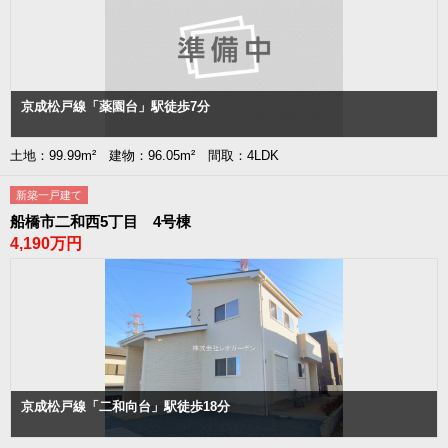
京成松戸線「薬園台」駅徒歩7分
土地：99.99m² 建物：96.05m² 間取：4LDK
新築一戸建て
船橋市二和西5丁目 4号棟
4,190万円
京成松戸線「二和向台」駅徒歩18分