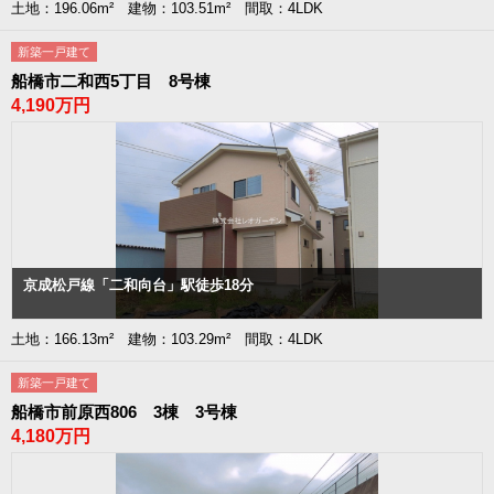
土地：196.06m² 建物：103.51m² 間取：4LDK
新築一戸建て
船橋市二和西5丁目 8号棟
4,190万円
京成松戸線「二和向台」駅徒歩18分
土地：166.13m² 建物：103.29m² 間取：4LDK
新築一戸建て
船橋市前原西806 3棟 3号棟
4,180万円