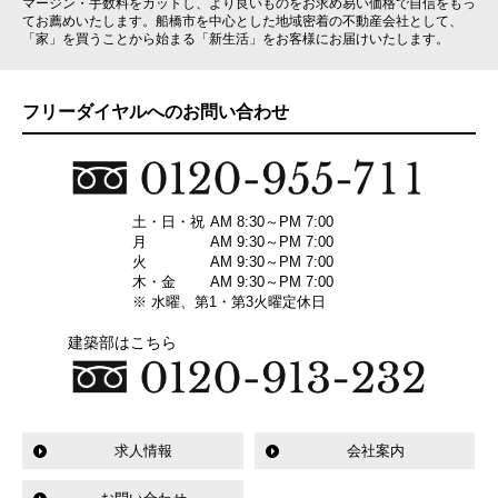
マージン・手数料をカットし、より良いものをお求め易い価格で自信をもっ
てお薦めいたします。船橋市を中心とした地域密着の不動産会社として、
「家」を買うことから始まる「新生活」をお客様にお届けいたします。
フリーダイヤルへのお問い合わせ
土・日・祝
AM 8:30～PM 7:00
月
AM 9:30～PM 7:00
火
AM 9:30～PM 7:00
木・金
AM 9:30～PM 7:00
※ 水曜、第1・第3火曜定休日
建築部はこちら
求人情報
会社案内