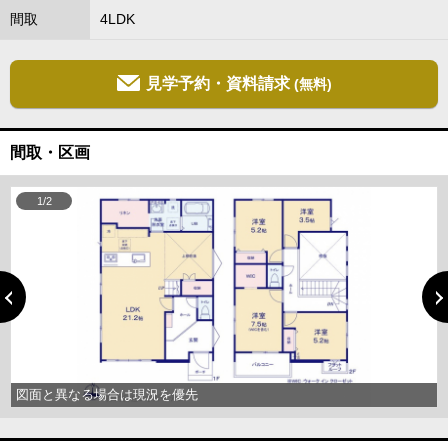
間取
4LDK
見学予約・資料請求
(無料)
間取・区画
1/2
図面と異なる場合は現況を優先