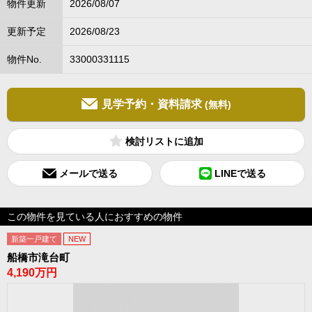
物件更新
2026/08/07
更新予定
2026/08/23
物件No.
33000331115
見学予約・資料請求
(無料)
検討リスト
メールで送る
LINEで送る
この物件を見ている人におすすめの物件
新築一戸建て
NEW
船橋市滝台町
4,190万円