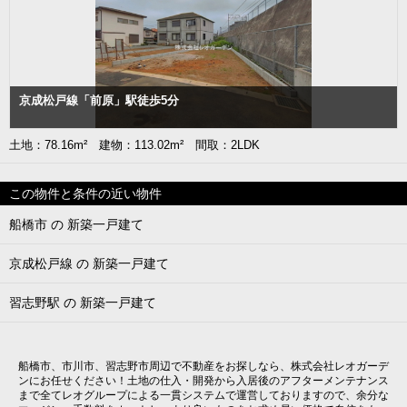
京成松戸線「前原」駅徒歩5分
土地：78.16m² 建物：113.02m² 間取：2LDK
この物件と条件の近い物件
船橋市 の 新築一戸建て
京成松戸線 の 新築一戸建て
習志野駅 の 新築一戸建て
船橋市、市川市、習志野市周辺で不動産をお探しなら、株式会社レオガーデ
ンにお任せください！土地の仕入・開発から入居後のアフターメンテナンス
まで全てレオグループによる一貫システムで運営しておりますので、余分な