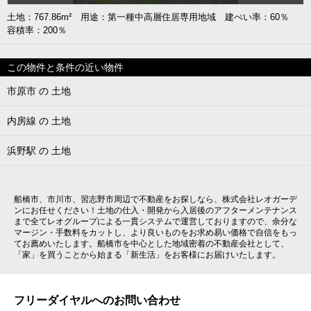
土地：767.86m² 用途：第一種中高層住居専用地域 建ぺい率：60％
容積率：200％
この物件と条件の近い物件
市原市 の 土地
内房線 の 土地
浜野駅 の 土地
船橋市、市川市、習志野市周辺で不動産をお探しなら、株式会社レオガーデ
ンにお任せください！土地の仕入・開発から入居後のアフターメンテナンス
まで全てレオグループによる一貫システムで運営しておりますので、余分な
マージン・手数料をカットし、より良いものをお求め易い価格で自信をもっ
てお薦めいたします。船橋市を中心とした地域密着の不動産会社として、
「家」を買うことから始まる「新生活」をお客様にお届けいたします。
フリーダイヤルへのお問い合わせ