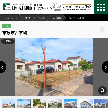
トップページ
土地
市原市
古市場
市原市古市場
土地
市原市古市場
1/20