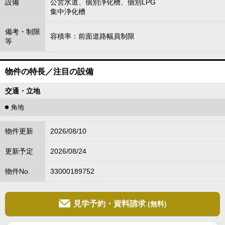
設備
公営水道、個別浄化槽、個別LPG
集中浄化槽
備考・制限
容積率：前面道路幅員制限
等
物件の特長／注目の設備
交通・立地
角地
物件更新
2026/08/10
更新予定
2026/08/24
物件No.
33000189752
見学予約・資料請求
(無料)