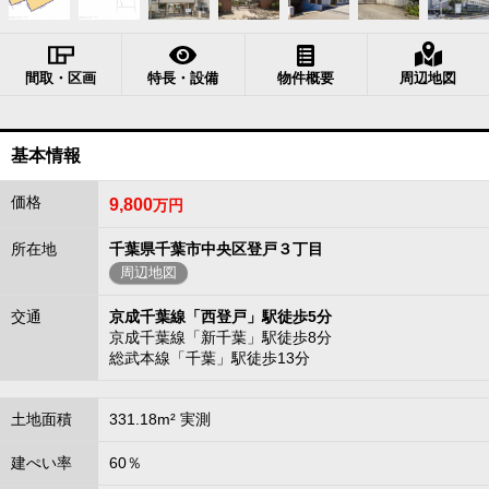
間取・区画
特長・設備
物件概要
周辺地図
基本情報
価格
9,800
万円
所在地
千葉県千葉市中央区登戸３丁目
周辺地図
交通
京成千葉線「西登戸」駅徒歩5分
京成千葉線「新千葉」駅徒歩8分
総武本線「千葉」駅徒歩13分
土地面積
331.18m² 実測
建ぺい率
60％