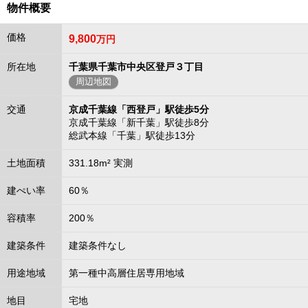
物件概要
価格
9,800
万円
所在地
千葉県千葉市中央区登戸３丁目
周辺地図
交通
京成千葉線「西登戸」駅徒歩5分
京成千葉線「新千葉」駅徒歩8分
総武本線「千葉」駅徒歩13分
土地面積
331.18m² 実測
建ぺい率
60％
容積率
200％
建築条件
建築条件なし
用途地域
第一種中高層住居専用地域
地目
宅地