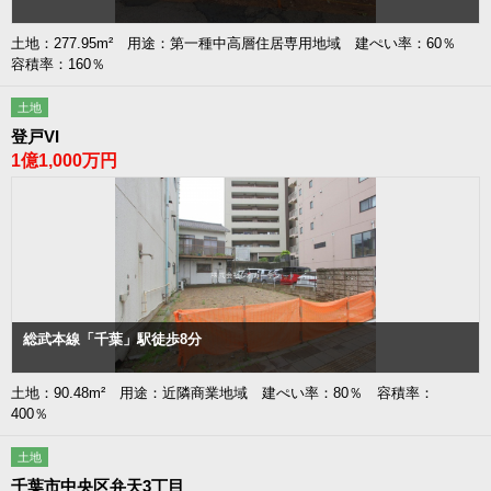
土地：277.95m² 用途：第一種中高層住居専用地域 建ぺい率：60％
容積率：160％
土地
登戸VI
1億1,000万円
総武本線「千葉」駅徒歩8分
土地：90.48m² 用途：近隣商業地域 建ぺい率：80％ 容積率：
400％
土地
千葉市中央区弁天3丁目