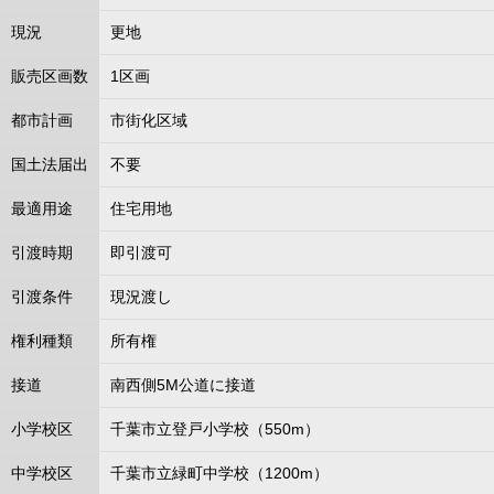
現況
更地
販売区画数
1区画
都市計画
市街化区域
国土法届出
不要
最適用途
住宅用地
引渡時期
即引渡可
引渡条件
現況渡し
権利種類
所有権
接道
南西側5M公道に接道
小学校区
千葉市立登戸小学校（550m）
中学校区
千葉市立緑町中学校（1200m）