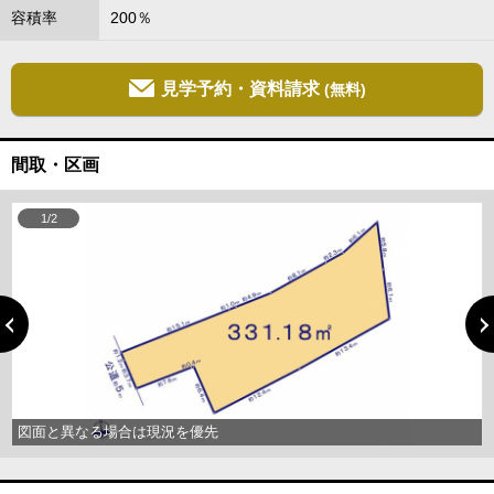
容積率
200％
見学予約・資料請求
(無料)
間取・区画
1/2
図面と異なる場合は現況を優先