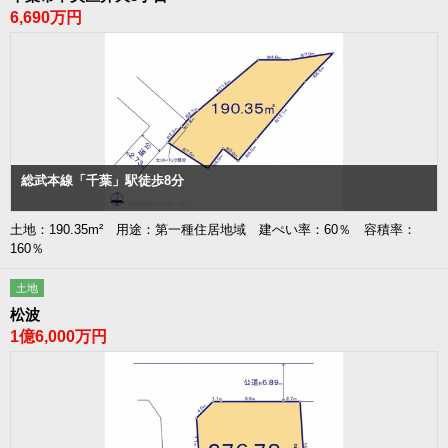
6,690万円
総武本線「千葉」駅徒歩8分
土地：190.35m² 用途：第一種住居地域 建ぺい率：60％ 容積率：
160％
土地
松波
1億6,000万円