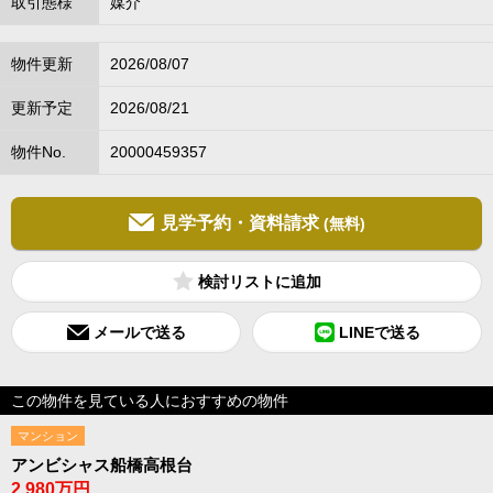
取引態様
媒介
物件更新
2026/08/07
更新予定
2026/08/21
物件No.
20000459357
見学予約・資料請求
(無料)
検討リスト
メールで送る
LINEで送る
この物件を見ている人におすすめの物件
マンション
アンビシャス船橋高根台
2,980万円