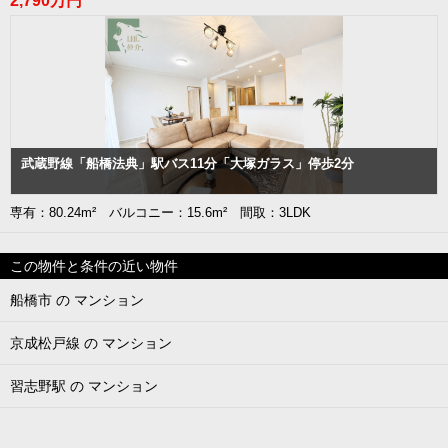
2,790万円
武蔵野線「船橋法典」駅バス11分「大塚ガラス」停歩2分
専有：80.24m² バルコニー：15.6m² 間取：3LDK
この物件と条件の近い物件
船橋市 の マンション
京成松戸線 の マンション
習志野駅 の マンション