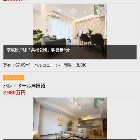
京成松戸線「高根公団」駅徒歩9分
専有：67.05m² バルコニー：- 間取：3LDK
マンション
パレ・ドール津田沼
2,980万円