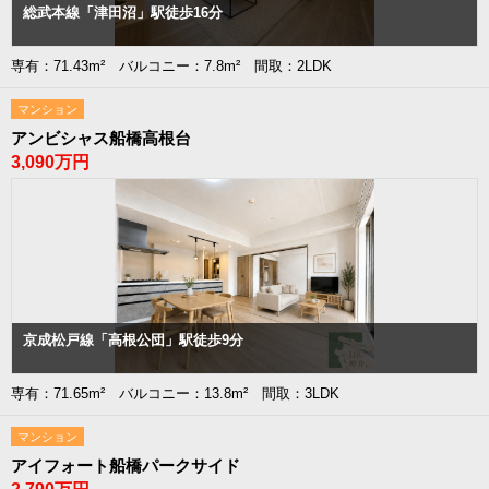
総武本線「津田沼」駅徒歩16分
専有：71.43m² バルコニー：7.8m² 間取：2LDK
マンション
アンビシャス船橋高根台
3,090万円
京成松戸線「高根公団」駅徒歩9分
専有：71.65m² バルコニー：13.8m² 間取：3LDK
マンション
アイフォート船橋パークサイド