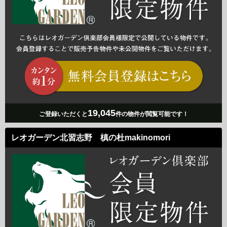
19,045
ご登録いただくと
件の物件が閲覧可能です！
レオガーデン北習志野 槙の杜makinomori