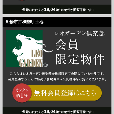
19,045
ご登録いただくと
件の物件が閲覧可能です！
船橋市古和釜町 土地
19,045
ご登録いただくと
件の物件が閲覧可能です！