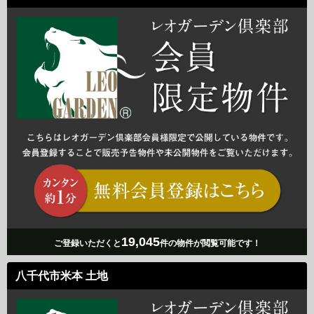
19,045
ご登録いただくと
件の物件が閲覧可能です！
八千代市米本 土地