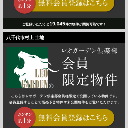
19,045
ご登録いただくと
件の物件が閲覧可能です！
八千代市村上 土地