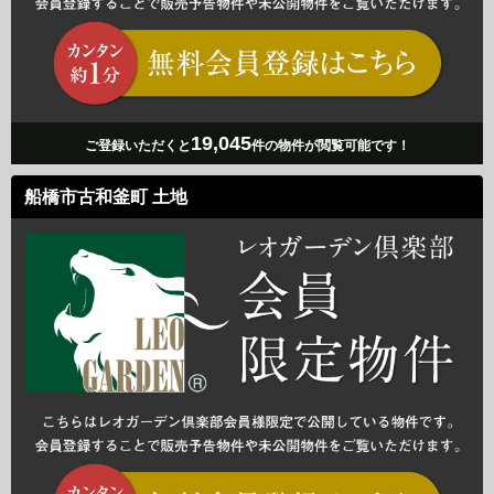
19,045
ご登録いただくと
件の物件が閲覧可能です！
船橋市古和釜町 土地