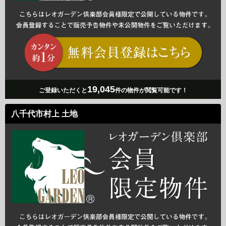
19,045
ご登録いただくと
件の物件が閲覧可能です！
八千代市村上 土地