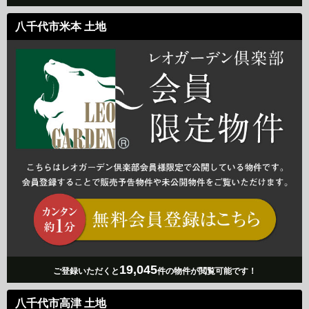
八千代市米本 土地
19,045
ご登録いただくと
件の物件が閲覧可能です！
八千代市高津 土地