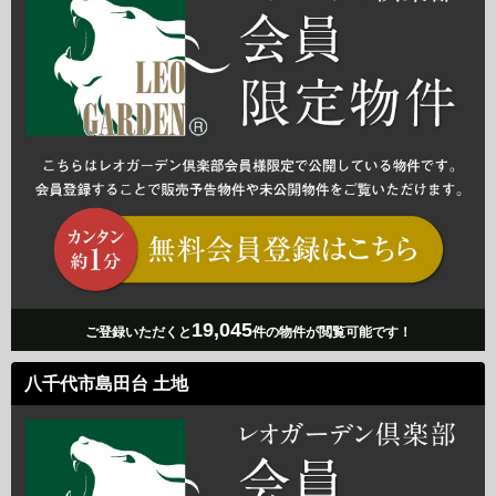
19,045
ご登録いただくと
件の物件が閲覧可能です！
八千代市島田台 土地