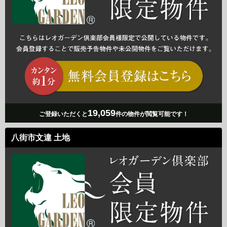
19,059
ご登録いただくと
件の物件が閲覧可能です！
八街市文違 土地