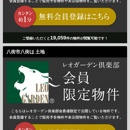
19,059
ご登録いただくと
件の物件が閲覧可能です！
八街市八街は 土地