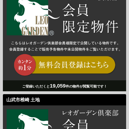
19,059
ご登録いただくと
件の物件が閲覧可能です！
山武市椎崎 土地