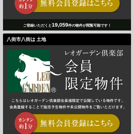
19,059
ご登録いただくと
件の物件が閲覧可能です！
八街市八街は 土地