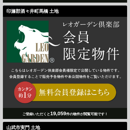
印旛郡酒々井町馬橋 土地
19,059
ご登録いただくと
件の物件が閲覧可能です！
山武市実門 土地