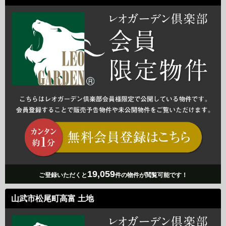
19,059
ご登録いただくと
件の物件が閲覧可能です！
山武市松尾町高富 土地