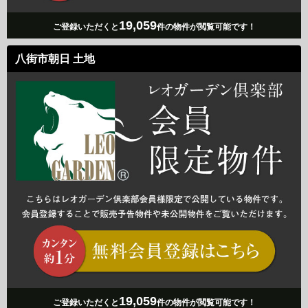
19,059
ご登録いただくと
件の物件が閲覧可能です！
八街市朝日 土地
19,059
ご登録いただくと
件の物件が閲覧可能です！