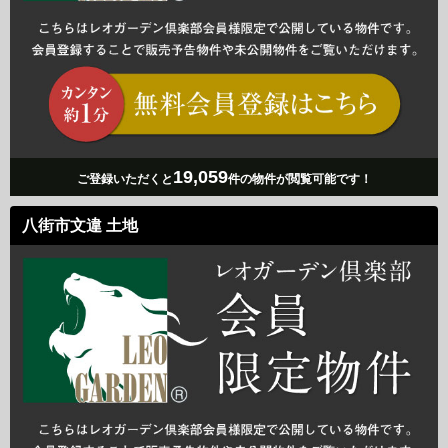
19,059
ご登録いただくと
件の物件が閲覧可能です！
八街市文違 土地