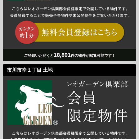
18,891
ご登録いただくと
件の物件が閲覧可能です！
市川市幸１丁目 土地