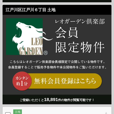
江戸川区江戸川６丁目 土地
18,891
ご登録いただくと
件の物件が閲覧可能です！
土地