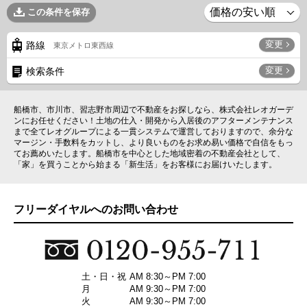
この条件を保存
変更
路線
東京メトロ東西線
変更
検索条件
船橋市、市川市、習志野市周辺で不動産をお探しなら、株式会社レオガーデ
ンにお任せください！土地の仕入・開発から入居後のアフターメンテナンス
まで全てレオグループによる一貫システムで運営しておりますので、余分な
マージン・手数料をカットし、より良いものをお求め易い価格で自信をもっ
てお薦めいたします。船橋市を中心とした地域密着の不動産会社として、
「家」を買うことから始まる「新生活」をお客様にお届けいたします。
フリーダイヤルへのお問い合わせ
土・日・祝
AM 8:30～PM 7:00
月
AM 9:30～PM 7:00
火
AM 9:30～PM 7:00