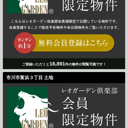
18,891
ご登録いただくと
件の物件が閲覧可能です！
市川市富浜３丁目 土地