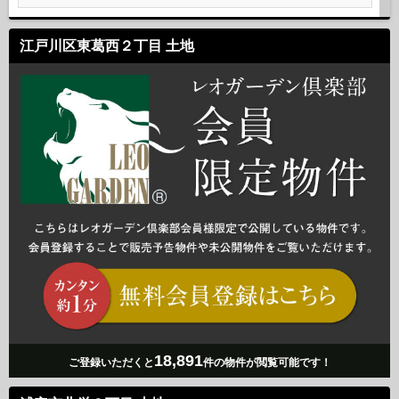
江戸川区東葛西２丁目 土地
18,891
ご登録いただくと
件の物件が閲覧可能です！