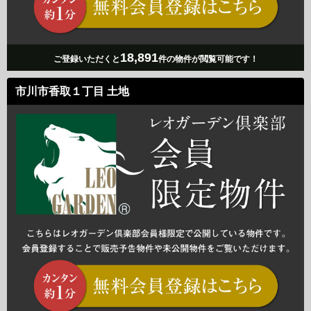
18,891
ご登録いただくと
件の物件が閲覧可能です！
市川市香取１丁目 土地