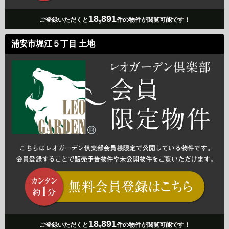
18,891
ご登録いただくと
件の物件が閲覧可能です！
浦安市堀江５丁目 土地
18,891
ご登録いただくと
件の物件が閲覧可能です！