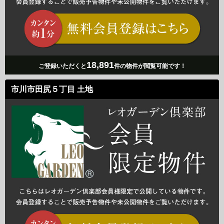
18,891
ご登録いただくと
件の物件が閲覧可能です！
市川市田尻５丁目 土地