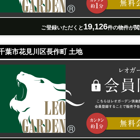
19,126
ご登録いただくと
件の物件が閲
千葉市花見川区長作町 土地