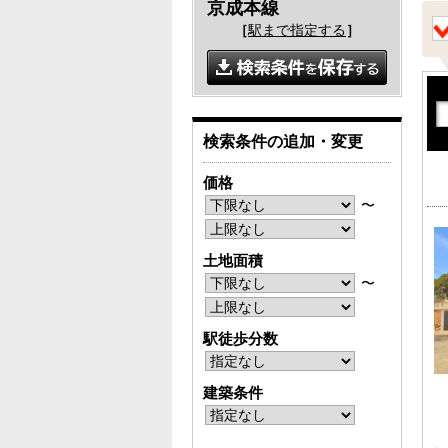
京成本線
［
駅まで指定する
］
検索条件の追加・変更
価格
〜
土地面積
〜
駅徒歩分数
建築条件