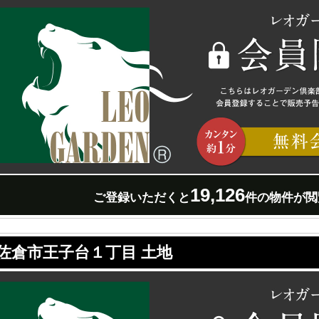
19,126
ご登録いただくと
件の物件が閲
佐倉市王子台１丁目 土地