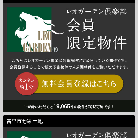
19,065
ご登録いただくと
件の物件が閲覧可能です！
富里市七栄 土地