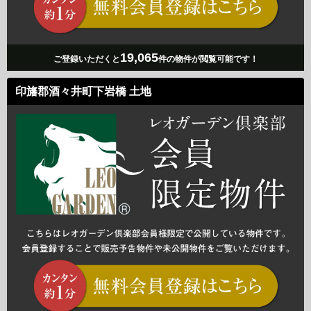
19,065
ご登録いただくと
件の物件が閲覧可能です！
印旛郡酒々井町下岩橋 土地