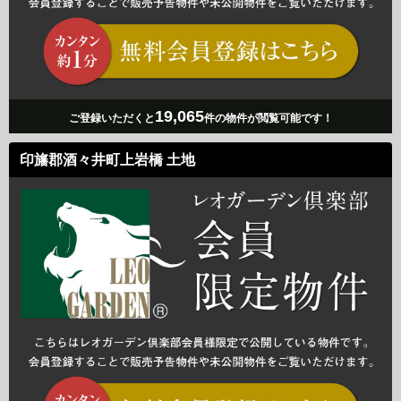
19,065
ご登録いただくと
件の物件が閲覧可能です！
印旛郡酒々井町上岩橋 土地