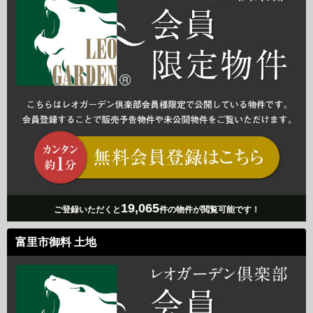
19,065
ご登録いただくと
件の物件が閲覧可能です！
富里市御料 土地