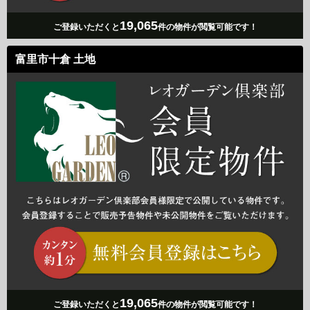
19,065
ご登録いただくと
件の物件が閲覧可能です！
富里市十倉 土地
19,065
ご登録いただくと
件の物件が閲覧可能です！