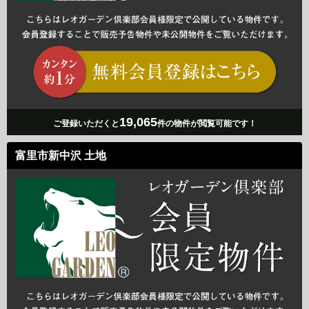
19,065
ご登録いただくと
件の物件が閲覧可能です！
富里市新中沢 土地