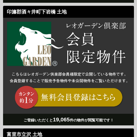
印旛郡酒々井町下岩橋 土地
19,065
ご登録いただくと
件の物件が閲覧可能です！
富里市立沢 土地