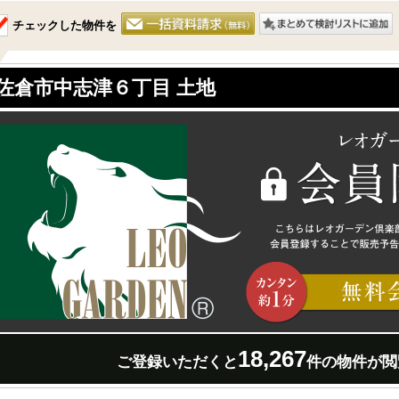
チェックした物件を
佐倉市中志津６丁目 土地
18,267
ご登録いただくと
件の物件が閲