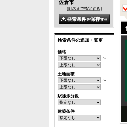
佐倉市
［
町名まで指定する
］
検索条件の追加・変更
価格
〜
土地面積
〜
駅徒歩分数
建築条件