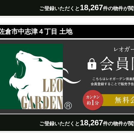
18,267
ご登録いただくと
件の物件が閲
佐倉市中志津４丁目 土地
18,267
ご登録いただくと
件の物件が閲