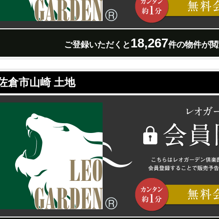
18,267
ご登録いただくと
件の物件が閲
佐倉市山崎 土地