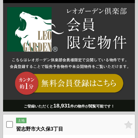
18,931
ご登録いただくと
件の物件が閲覧可能です！
土地
習志野市大久保3丁目