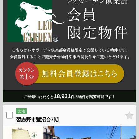
18,931
ご登録いただくと
件の物件が閲覧可能です！
土地
習志野市鷺沼台7期