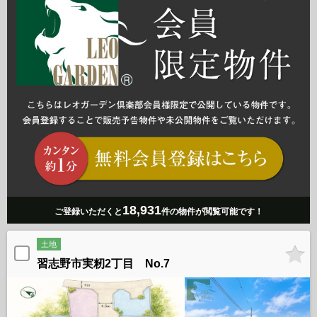
18,931
ご登録いただくと
件の物件が閲覧可能です！
土地
習志野市実籾2丁目 No.7