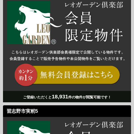
18,931
ご登録いただくと
件の物件が閲覧可能です！
習志野市実籾5