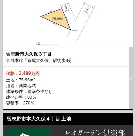
習志野市大久保３丁目
京成本線「京成大久保」駅徒歩
8
分
2,499
価格：
万円
土地：75.96m²
用途：商業地域
建築条件：
建築条件なし
建ぺい率：80％
容積率：270％
習志野市本大久保４丁目 土地