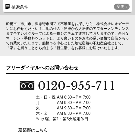
変更
検索条件
船橋市、市川市、習志野市周辺で不動産をお探しなら、株式会社レオガーデ
ンにお任せください！土地の仕入・開発から入居後のアフターメンテナンス
まで全てレオグループによる一貫システムで運営しておりますので、余分な
マージン・手数料をカットし、より良いものをお求め易い価格で自信をもっ
てお薦めいたします。船橋市を中心とした地域密着の不動産会社として、
「家」を買うことから始まる「新生活」をお客様にお届けいたします。
フリーダイヤルへのお問い合わせ
土・日・祝
AM 8:30～PM 7:00
月
AM 9:30～PM 7:00
火
AM 9:30～PM 7:00
木・金
AM 9:30～PM 7:00
※ 水曜、第1・第3火曜定休日
建築部はこちら