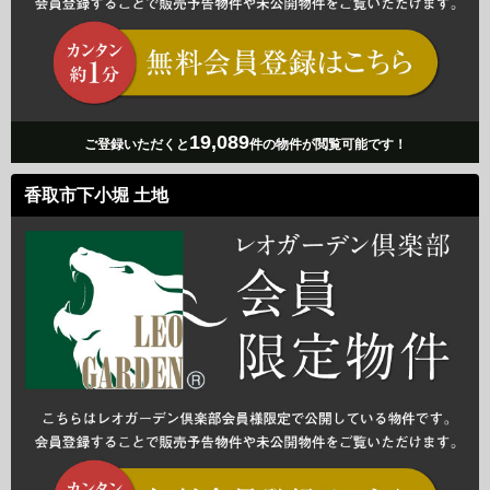
19,089
ご登録いただくと
件の物件が閲覧可能です！
香取市下小堀 土地