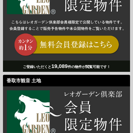
19,089
ご登録いただくと
件の物件が閲覧可能です！
香取市観音 土地