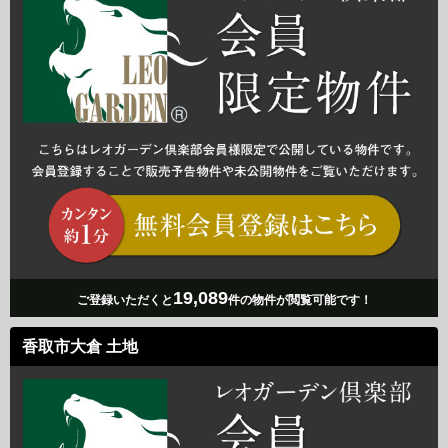
19,089
ご登録いただくと
件の物件が閲覧可能です！
香取市大倉 土地