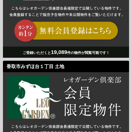
19,089
ご登録いただくと
件の物件が閲覧可能です！
香取市みずほ台１丁目 土地