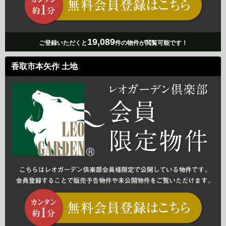
19,089
ご登録いただくと
件の物件が閲覧可能です！
香取市本矢作 土地