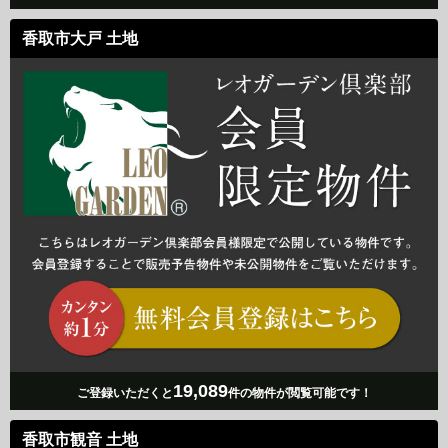
香取市大戸 土地
19,089
ご登録いただくと
件の物件が閲覧可能です！
香取市観音 土地