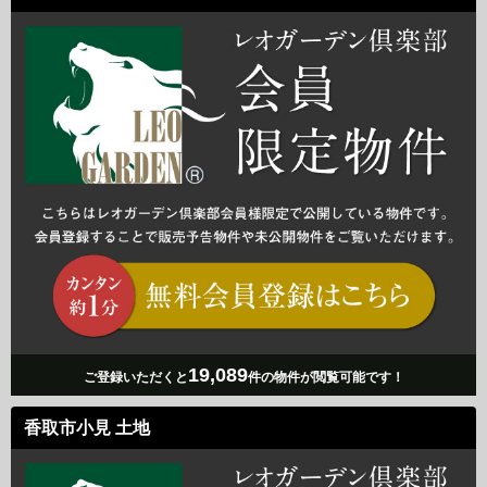
19,089
ご登録いただくと
件の物件が閲覧可能です！
香取市小見 土地