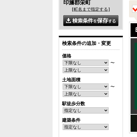
印旛郡栄町
［
町名まで指定する
］
検索条件の追加・変更
価格
〜
土地面積
〜
駅徒歩分数
建築条件