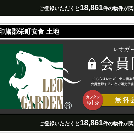
18,861
ご登録いただくと
件の物件が閲
印旛郡栄町安食 土地
18,861
ご登録いただくと
件の物件が閲