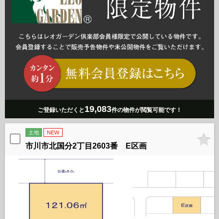
19,083
ご登録いただくと
件の物件が閲覧可能です！
土地
NEW
市川市北国分2丁目2603番 E区画