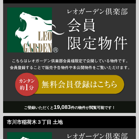
19,083
ご登録いただくと
件の物件が閲覧可能です！
市川市稲荷木３丁目 土地