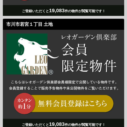
19,083
ご登録いただくと
件の物件が閲覧可能です！
市川市若宮１丁目 土地
19,083
ご登録いただくと
件の物件が閲覧可能です！