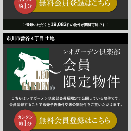
19,083
ご登録いただくと
件の物件が閲覧可能です！
市川市曽谷４丁目 土地