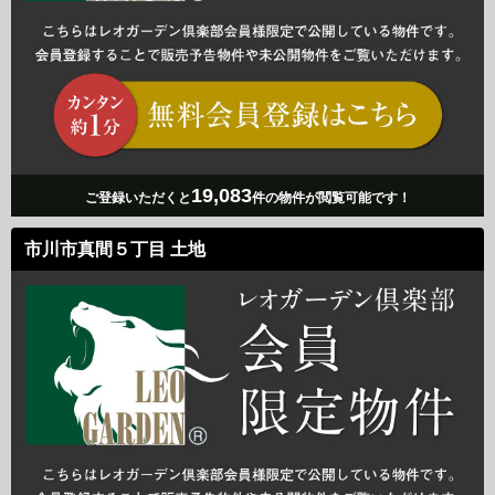
19,083
ご登録いただくと
件の物件が閲覧可能です！
市川市真間５丁目 土地