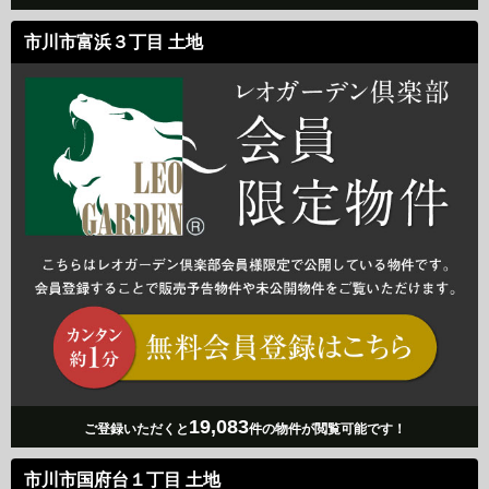
市川市富浜３丁目 土地
19,083
ご登録いただくと
件の物件が閲覧可能です！
市川市国府台１丁目 土地