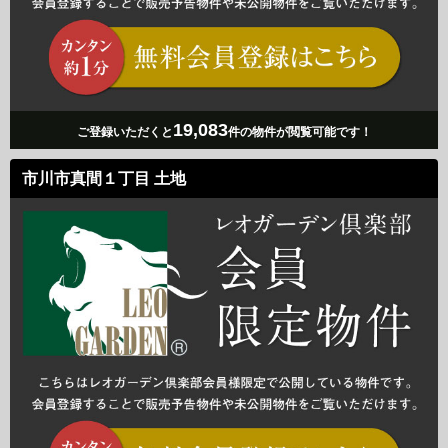
19,083
ご登録いただくと
件の物件が閲覧可能です！
市川市真間１丁目 土地