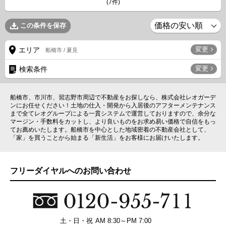
(7件)
この条件を保存
変更
エリア
船橋市 / 夏見
変更
検索条件
船橋市、市川市、習志野市周辺で不動産をお探しなら、株式会社レオガーデ
ンにお任せください！土地の仕入・開発から入居後のアフターメンテナンス
まで全てレオグループによる一貫システムで運営しておりますので、余分な
マージン・手数料をカットし、より良いものをお求め易い価格で自信をもっ
てお薦めいたします。船橋市を中心とした地域密着の不動産会社として、
「家」を買うことから始まる「新生活」をお客様にお届けいたします。
フリーダイヤルへのお問い合わせ
土・日・祝
AM 8:30～PM 7:00