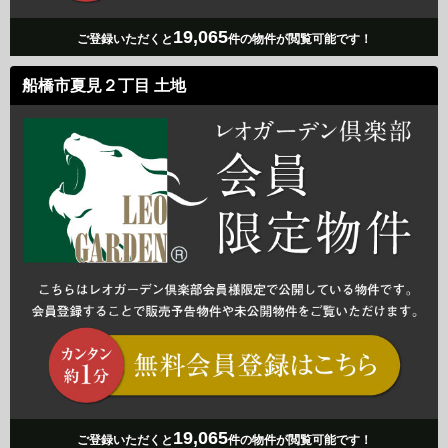
19,065
ご登録いただくと
件の物件が閲覧可能です！
船橋市夏見２丁目 土地
19,065
ご登録いただくと
件の物件が閲覧可能です！