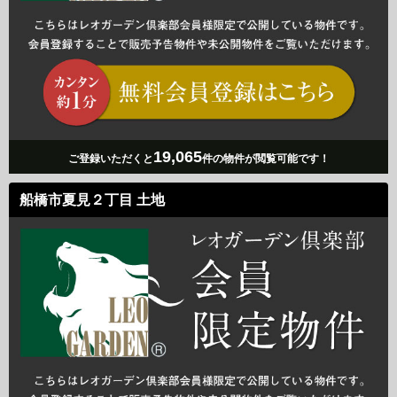
19,065
ご登録いただくと
件の物件が閲覧可能です！
船橋市夏見２丁目 土地