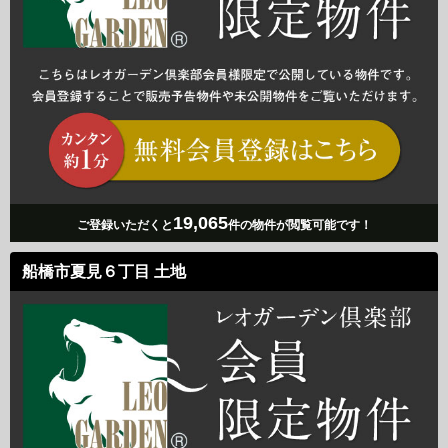
19,065
ご登録いただくと
件の物件が閲覧可能です！
船橋市夏見６丁目 土地