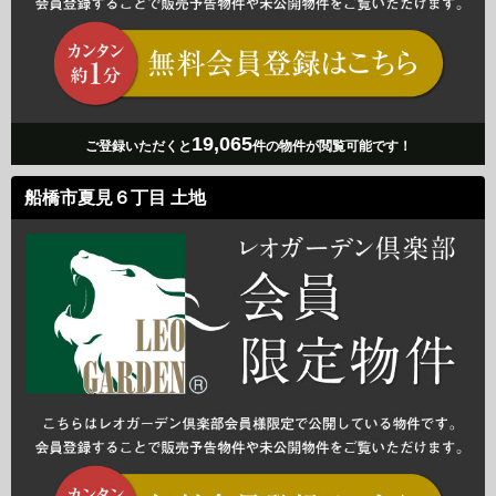
19,065
ご登録いただくと
件の物件が閲覧可能です！
船橋市夏見６丁目 土地