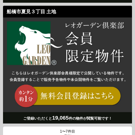
船橋市夏見３丁目 土地
19,065
ご登録いただくと
件の物件が閲覧可能です！
1〜7件目