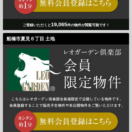
19,065
ご登録いただくと
件の物件が閲覧可能です！
船橋市夏見６丁目 土地