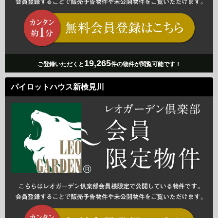
19,265
ご登録いただくと
件の物件が閲覧可能です！
パイロットハウス新検見川