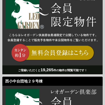
19,265
ご登録いただくと
件の物件が閲覧可能です！
西小中台団地２９号棟