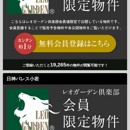
19,265
ご登録いただくと
件の物件が閲覧可能です！
日神パレス小岩