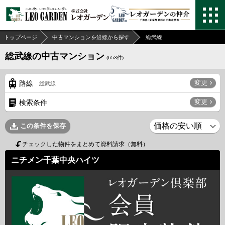
トップページ
中古マンションを沿線から探す
総武線
総武線の中古マンション
(
653
件)
変更
路線
総武線
変更
検索条件
この条件を保存
チェックした物件をまとめて資料請求（無料）
ニチメン千葉中央ハイツ