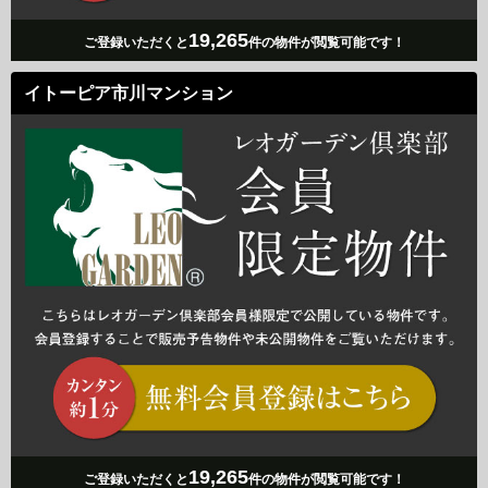
19,265
ご登録いただくと
件の物件が閲覧可能です！
イトーピア市川マンション
19,265
ご登録いただくと
件の物件が閲覧可能です！