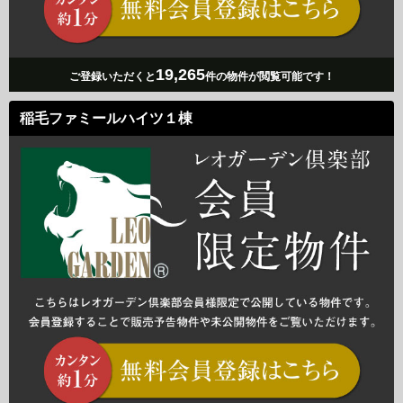
19,265
ご登録いただくと
件の物件が閲覧可能です！
稲毛ファミールハイツ１棟