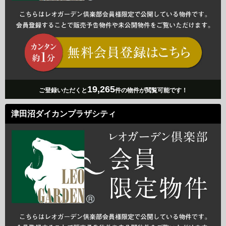
19,265
ご登録いただくと
件の物件が閲覧可能です！
津田沼ダイカンプラザシティ