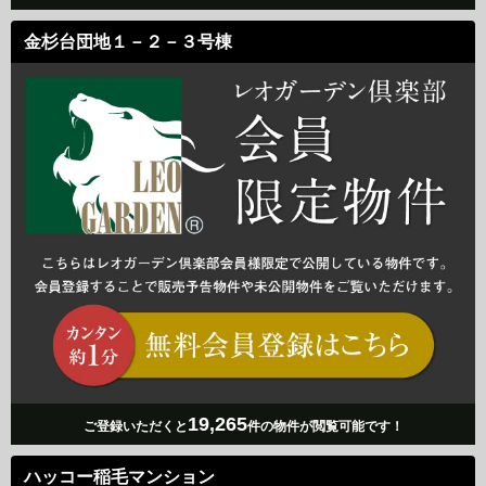
金杉台団地１－２－３号棟
19,265
ご登録いただくと
件の物件が閲覧可能です！
ハッコー稲毛マンション