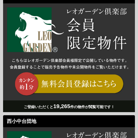
19,265
ご登録いただくと
件の物件が閲覧可能です！
西小中台団地