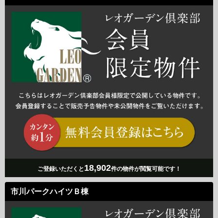
18,902
ご登録いただくと
件の物件が閲覧可能です！
市川パークハイツＢ棟