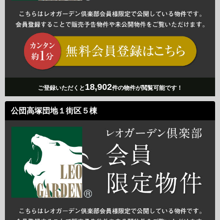
18,902
ご登録いただくと
件の物件が閲覧可能です！
公団高塚団地１街区５棟