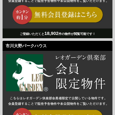
18,902
ご登録いただくと
件の物件が閲覧可能です！
市川大野パークハウス