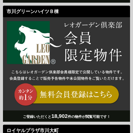
市川グリーンハイツＢ棟
18,902
ご登録いただくと
件の物件が閲覧可能です！
ロイヤルプラザ市川大町