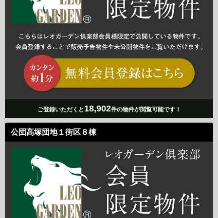
18,902
ご登録いただくと
件の物件が閲覧可能です！
公団高塚団地１街区８棟