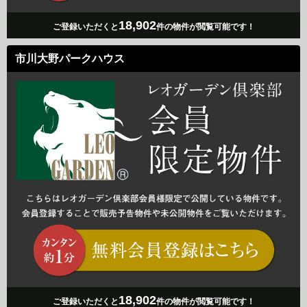
18,902
ご登録いただくと
件の物件が閲覧可能です！
市川大野パークハウス
18,902
ご登録いただくと
件の物件が閲覧可能です！