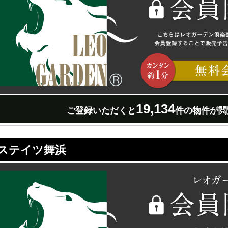
19,134
ご登録いただくと
件の物件が閲
ステイツ舞浜