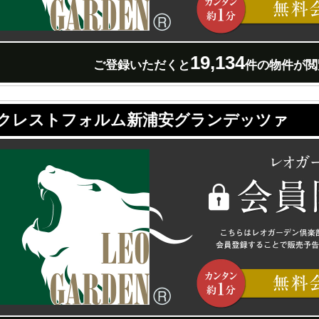
19,134
ご登録いただくと
件の物件が閲
クレストフォルム新浦安グランデッツァ