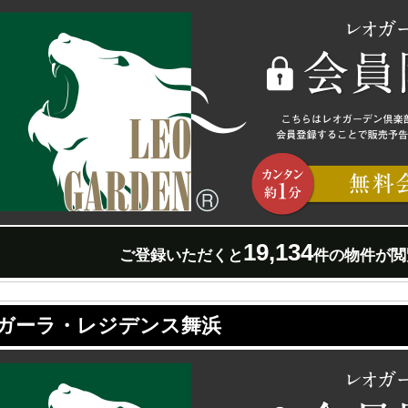
19,134
ご登録いただくと
件の物件が閲
ガーラ・レジデンス舞浜