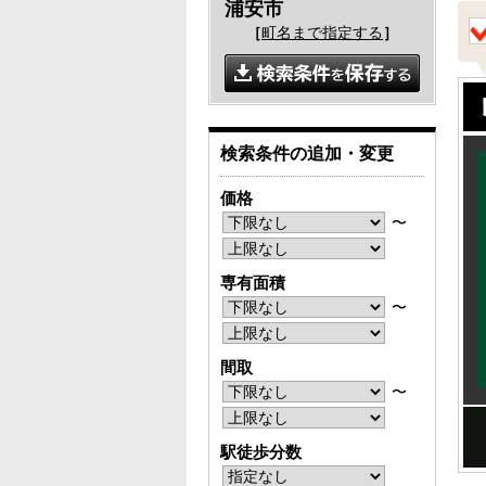
浦安市
［
町名まで指定する
］
検索条件の追加・変更
価格
〜
専有面積
〜
間取
〜
駅徒歩分数