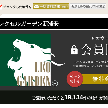
チェックした物件を
レクセルガーデン新浦安
19,134
ご登録いただくと
件の物件が閲