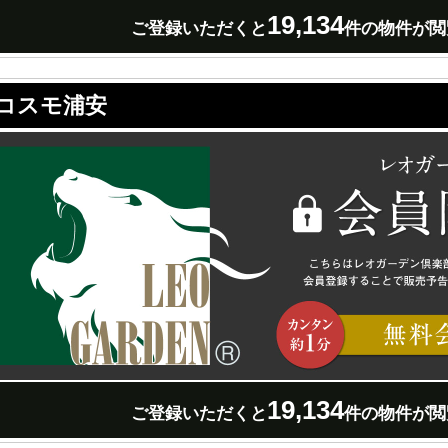
19,134
ご登録いただくと
件の物件が閲
コスモ浦安
19,134
ご登録いただくと
件の物件が閲