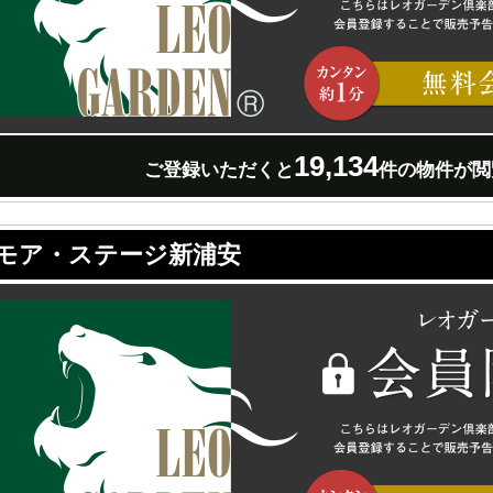
19,134
ご登録いただくと
件の物件が閲
モア・ステージ新浦安