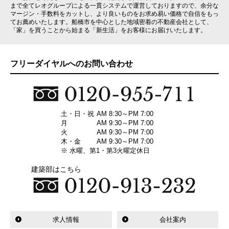
まで全てレオグループによる一貫システムで運営しておりますので、余分な
マージン・手数料をカットし、より良いものをお求め易い価格で自信をもっ
てお薦めいたします。船橋市を中心とした地域密着の不動産会社として、
「家」を買うことから始まる「新生活」をお客様にお届けいたします。
フリーダイヤルへのお問い合わせ
土・日・祝
AM 8:30～PM 7:00
月
AM 9:30～PM 7:00
火
AM 9:30～PM 7:00
木・金
AM 9:30～PM 7:00
※ 水曜、第1・第3火曜定休日
建築部はこちら
求人情報
会社案内