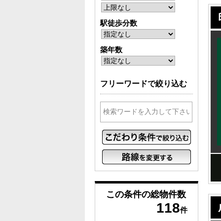
駅徒歩分数
築年数
フリーワードで絞り込む
この条件の
総物件数
118
件