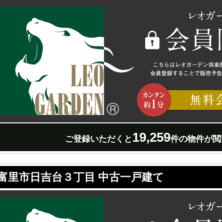
19,259
ご登録いただくと
件の物件が閲
富里市日吉台３丁目 中古一戸建て