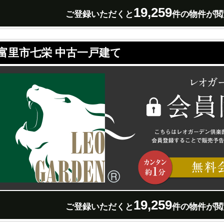
19,259
ご登録いただくと
件の物件が閲
富里市七栄 中古一戸建て
19,259
ご登録いただくと
件の物件が閲