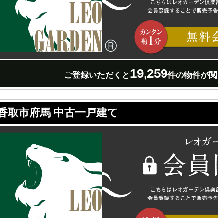
19,259
ご登録いただくと
件の物件が閲
香取市府馬 中古一戸建て