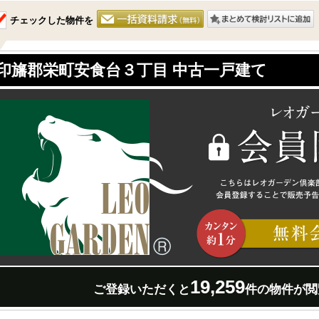
チェックした物件を
印旛郡栄町安食台３丁目 中古一戸建て
19,259
ご登録いただくと
件の物件が閲