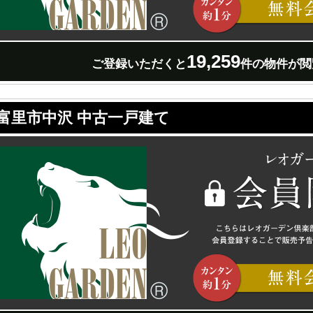
19,259
ご登録いただくと
件の物件が閲
富里市中沢 中古一戸建て