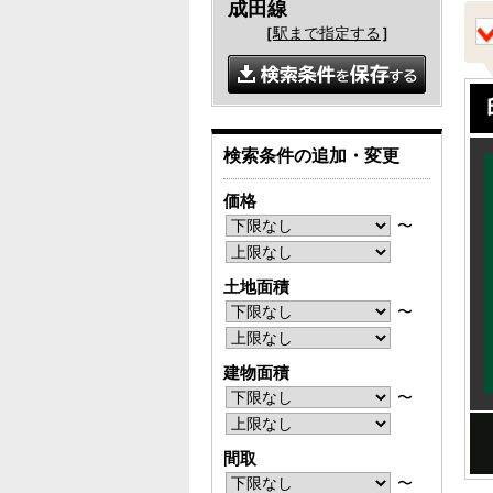
成田線
［
駅まで指定する
］
検索条件の追加・変更
価格
〜
土地面積
〜
建物面積
〜
間取
〜