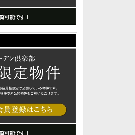
覧可能です！
覧可能です！