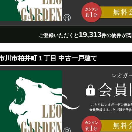
19,313
ご登録いただくと
件の物件が閲
市川市柏井町１丁目 中古一戸建て