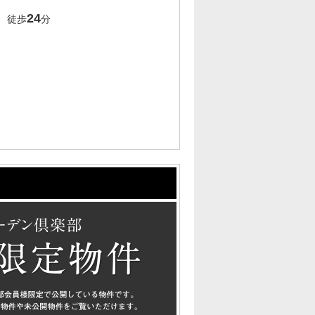
24
 徒歩
分