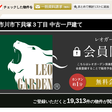
チェックした物件を
市川市下貝塚３丁目 中古一戸建て
19,313
ご登録いただくと
件の物件が閲