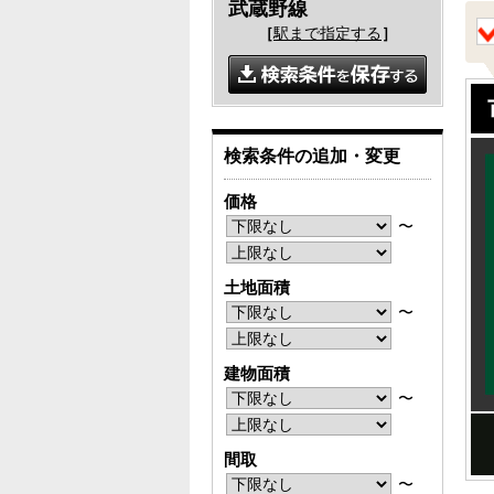
武蔵野線
［
駅まで指定する
］
検索条件の追加・変更
価格
〜
土地面積
〜
建物面積
〜
間取
〜