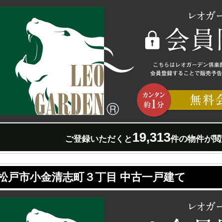
19,313
ご登録いただくと
件の物件が閲
松戸市小金清志町３丁目 中古一戸建て