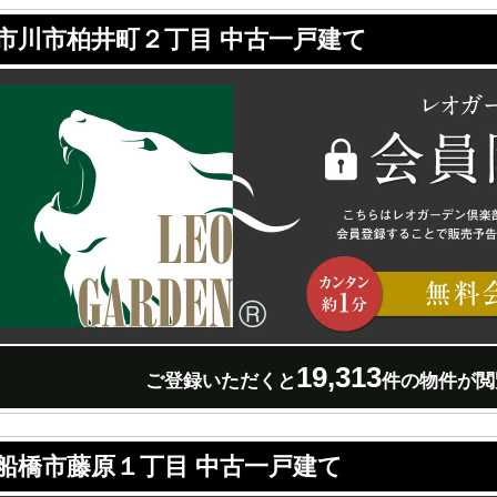
市川市柏井町２丁目 中古一戸建て
19,313
ご登録いただくと
件の物件が閲
船橋市藤原１丁目 中古一戸建て