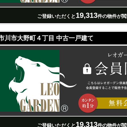
19,313
ご登録いただくと
件の物件が閲
市川市大野町４丁目 中古一戸建て
19,313
ご登録いただくと
件の物件が閲