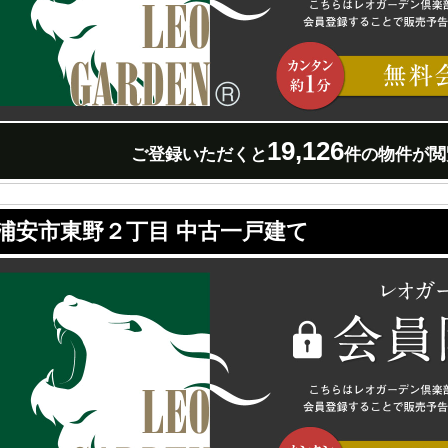
19,126
ご登録いただくと
件の物件が閲
浦安市東野２丁目 中古一戸建て