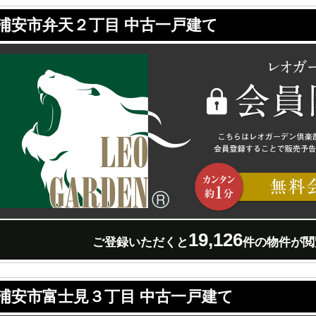
浦安市弁天２丁目 中古一戸建て
19,126
ご登録いただくと
件の物件が閲
浦安市富士見３丁目 中古一戸建て