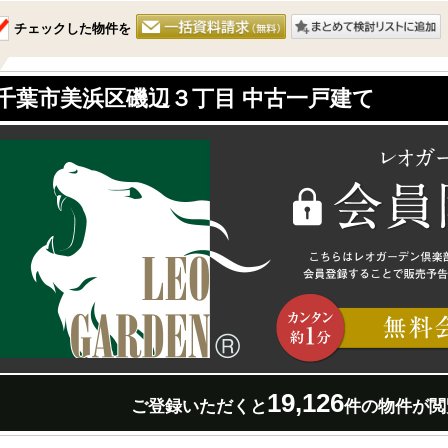
チェックした物件を
千葉市美浜区磯辺３丁目 中古一戸建て
19,126
ご登録いただくと
件の物件が閲