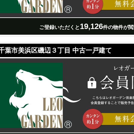
19,126
ご登録いただくと
件の物件が閲
千葉市美浜区磯辺３丁目 中古一戸建て