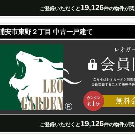
19,126
ご登録いただくと
件の物件が閲
浦安市東野２丁目 中古一戸建て
19,126
ご登録いただくと
件の物件が閲