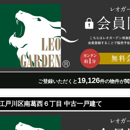
19,126
ご登録いただくと
件の物件が閲
江戸川区南葛西６丁目 中古一戸建て