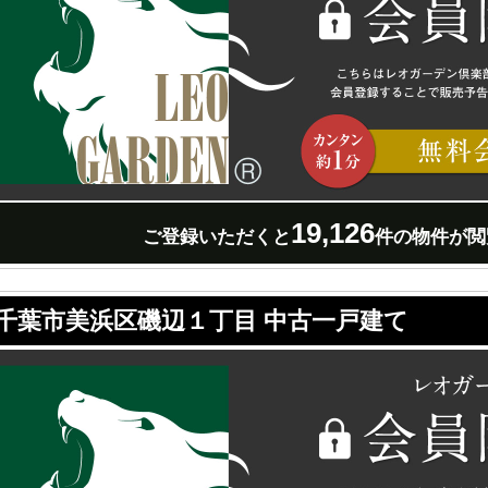
19,126
ご登録いただくと
件の物件が閲
千葉市美浜区磯辺１丁目 中古一戸建て