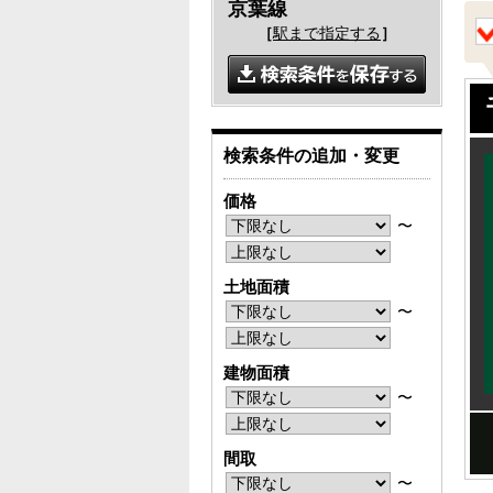
京葉線
［
駅まで指定する
］
検索条件の追加・変更
価格
〜
土地面積
〜
建物面積
〜
間取
〜