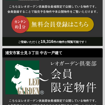
19,316
ご登録いただくと
件の物件が閲覧可能です！
浦安市富士見３丁目 中古一戸建て