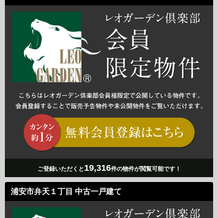
19,316
ご登録いただくと
件の物件が閲覧可能です！
浦安市弁天１丁目 中古一戸建て