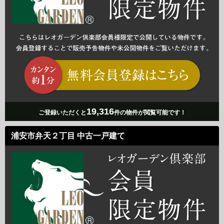
19,316
ご登録いただくと
件の物件が閲覧可能です！
浦安市弁天２丁目 中古一戸建て