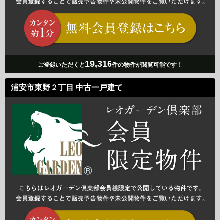
19,316
ご登録いただくと
件の物件が閲覧可能です！
浦安市東野２丁目 中古一戸建て