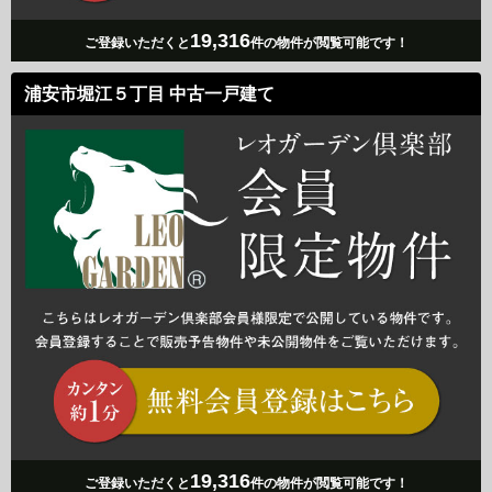
19,316
ご登録いただくと
件の物件が閲覧可能です！
浦安市堀江５丁目 中古一戸建て
19,316
ご登録いただくと
件の物件が閲覧可能です！