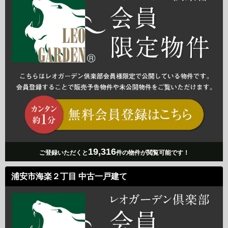
19,316
ご登録いただくと
件の物件が閲覧可能です！
浦安市海楽２丁目 中古一戸建て