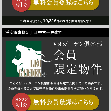
19,316
ご登録いただくと
件の物件が閲覧可能です！
浦安市東野２丁目 中古一戸建て