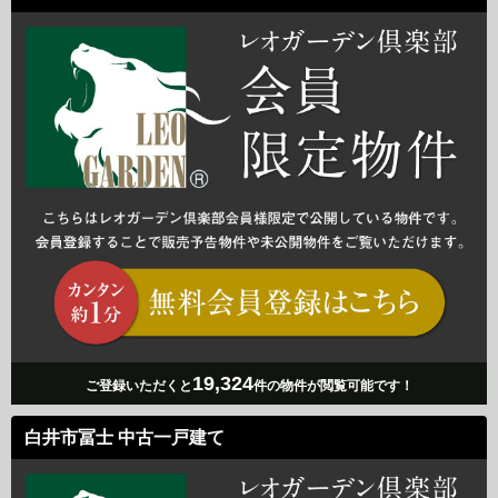
19,324
ご登録いただくと
件の物件が閲覧可能です！
白井市冨士 中古一戸建て