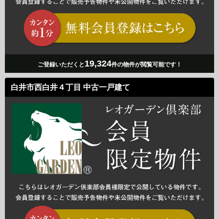
19,324
ご登録いただくと
件の物件が閲覧可能です！
白井市西白井４丁目 中古一戸建て