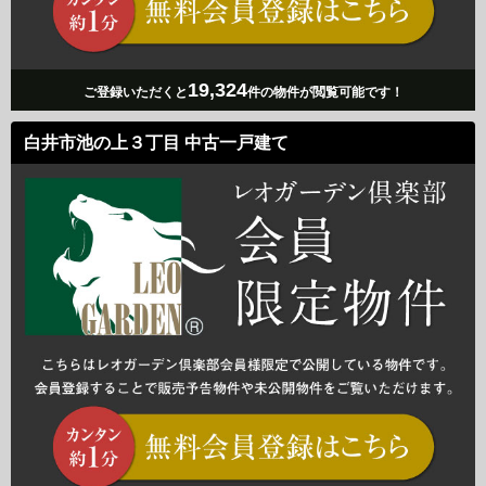
19,324
ご登録いただくと
件の物件が閲覧可能です！
白井市池の上３丁目 中古一戸建て