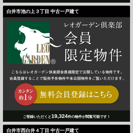
白井市池の上３丁目 中古一戸建て
19,324
ご登録いただくと
件の物件が閲覧可能です！
白井市西白井４丁目 中古一戸建て