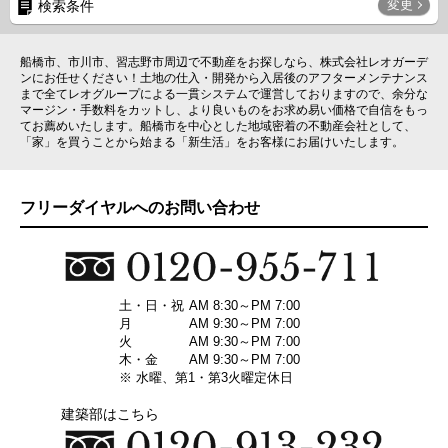
変更
検索条件
船橋市、市川市、習志野市周辺で不動産をお探しなら、株式会社レオガーデ
ンにお任せください！土地の仕入・開発から入居後のアフターメンテナンス
まで全てレオグループによる一貫システムで運営しておりますので、余分な
マージン・手数料をカットし、より良いものをお求め易い価格で自信をもっ
てお薦めいたします。船橋市を中心とした地域密着の不動産会社として、
「家」を買うことから始まる「新生活」をお客様にお届けいたします。
フリーダイヤルへのお問い合わせ
土・日・祝
AM 8:30～PM 7:00
月
AM 9:30～PM 7:00
火
AM 9:30～PM 7:00
木・金
AM 9:30～PM 7:00
※ 水曜、第1・第3火曜定休日
建築部はこちら