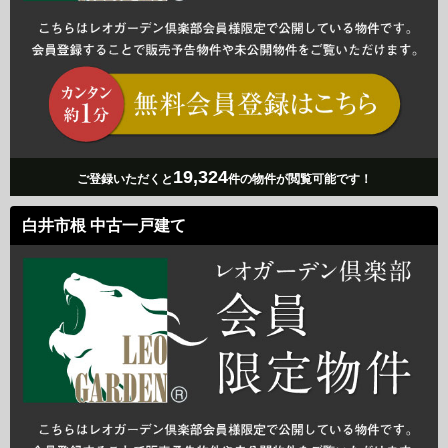
19,324
ご登録いただくと
件の物件が閲覧可能です！
白井市根 中古一戸建て