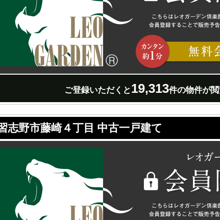
19,313
ご登録いただくと
件の物件が閲
習志野市藤崎４丁目 中古一戸建て