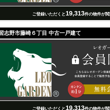
19,313
ご登録いただくと
件の物件が閲
習志野市藤崎６丁目 中古一戸建て
19,313
ご登録いただくと
件の物件が閲