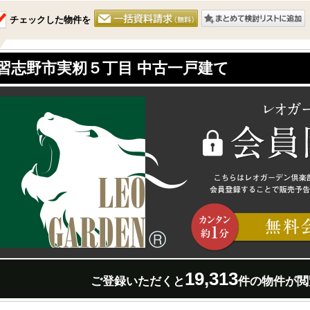
チェックした物件を
習志野市実籾５丁目 中古一戸建て
19,313
ご登録いただくと
件の物件が閲