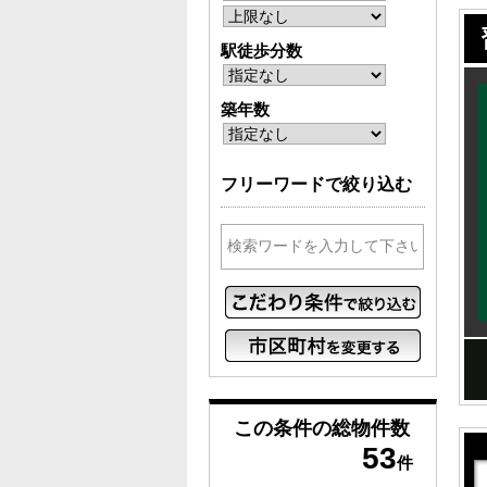
駅徒歩分数
築年数
フリーワードで絞り込む
この条件の
総物件数
53
件