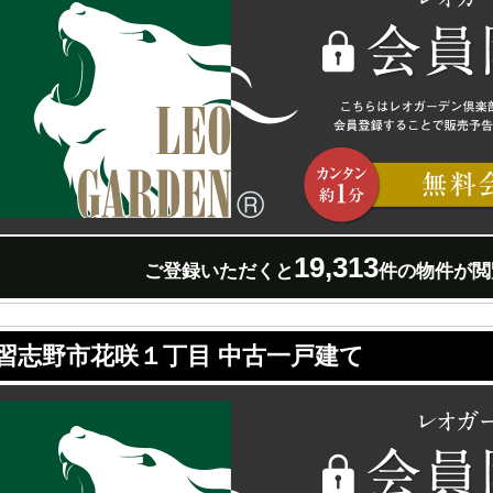
19,313
ご登録いただくと
件の物件が閲
習志野市花咲１丁目 中古一戸建て