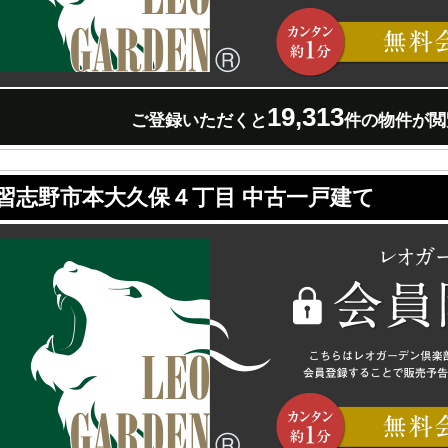
19,313
ご登録いただくと
件の物件が閲
習志野市本大久保４丁目 中古一戸建て