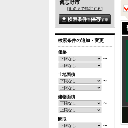
習志野市
［
町名まで指定する
］
検索条件の追加・変更
価格
〜
土地面積
〜
建物面積
〜
間取
〜