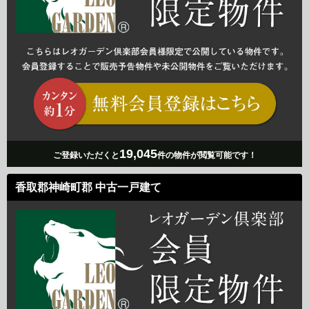
19,045
ご登録いただくと
件の物件が閲覧可能です！
香取郡神崎町郡 中古一戸建て