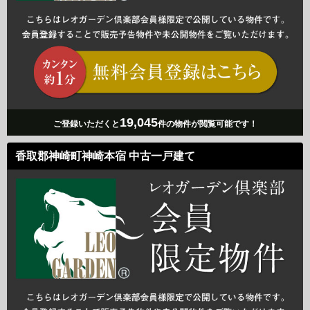
19,045
ご登録いただくと
件の物件が閲覧可能です！
香取郡神崎町神崎本宿 中古一戸建て