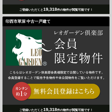
19,318
ご登録いただくと
件の物件が閲覧可能です！
印西市草深 中古一戸建て
19,318
ご登録いただくと
件の物件が閲覧可能です！