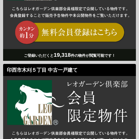
19,318
ご登録いただくと
件の物件が閲覧可能です！
印西市木刈５丁目 中古一戸建て