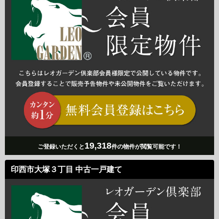
19,318
ご登録いただくと
件の物件が閲覧可能です！
印西市大塚３丁目 中古一戸建て