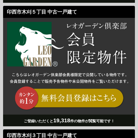
印西市木刈５丁目 中古一戸建て
19,318
ご登録いただくと
件の物件が閲覧可能です！
印西市木刈３丁目 中古一戸建て