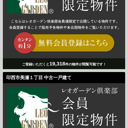
19,318
ご登録いただくと
件の物件が閲覧可能です！
印西市美瀬１丁目 中古一戸建て