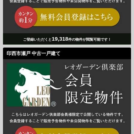
19,318
ご登録いただくと
件の物件が閲覧可能です！
印西市瀬戸 中古一戸建て