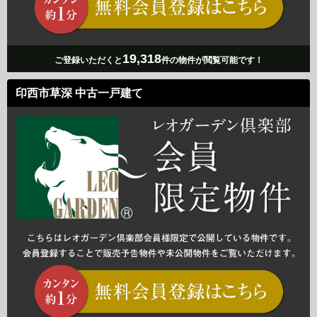
19,318
ご登録いただくと
件の物件が閲覧可能です！
印西市草深 中古一戸建て