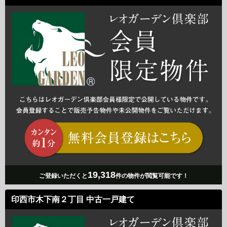
19,318
ご登録いただくと
件の物件が閲覧可能です！
印西市木下南２丁目 中古一戸建て