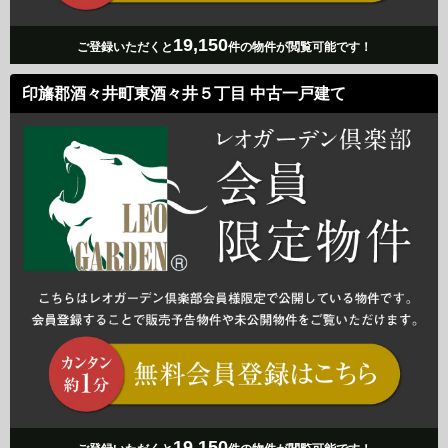
19,150
ご登録いただくと
件の物件が閲覧可能です！
印旛郡酒々井町東酒々井５丁目 中古一戸建て
19,150