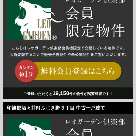
19,150
ご登録いただくと
件の物件が閲覧可能です！
印旛郡酒々井町ふじき野３丁目 中古一戸建て