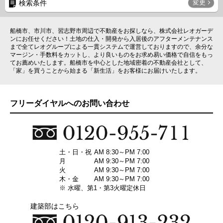
変更
検索条件
船橋市、市川市、習志野市周辺で不動産をお探しなら、株式会社レオガーデ
ンにお任せください！土地の仕入・開発から入居後のアフターメンテナンス
まで全てレオグループによる一貫システムで運営しておりますので、余分な
マージン・手数料をカットし、より良いものをお求め易い価格で自信をもっ
てお薦めいたします。船橋市を中心とした地域密着の不動産会社として、
「家」を買うことから始まる「新生活」をお客様にお届けいたします。
フリーダイヤルへのお問い合わせ
土・日・祝
AM 8:30～PM 7:00
月
AM 9:30～PM 7:00
火
AM 9:30～PM 7:00
木・金
AM 9:30～PM 7:00
※ 水曜、第1・第3火曜定休日
建築部はこちら