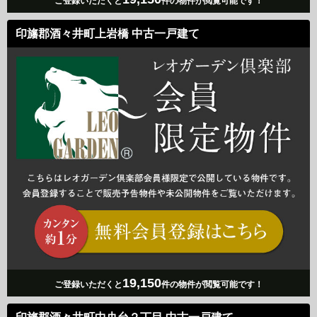
ご登録いただくと
件の物件が閲覧可能です！
印旛郡酒々井町上岩橋 中古一戸建て
19,150
ご登録いただくと
件の物件が閲覧可能です！