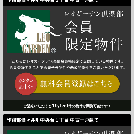
印旛郡酒々井町中央台２丁目 中古一戸建て
19,150
ご登録いただくと
件の物件が閲覧可能です！
印旛郡酒々井町中央台１丁目 中古一戸建て