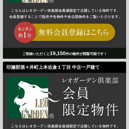
19,150
ご登録いただくと
件の物件が閲覧可能です！
印旛郡酒々井町上本佐倉１丁目 中古一戸建て