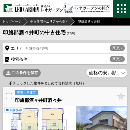
トップページ
中古住宅をエリアから探す
印旛郡酒々井町
印旛郡酒々井町の中古住宅
(
12
件)
変更
エリア
印旛郡酒々井町
変更
検索条件
この条件を保存
チェックした物件をまとめて資料請求（無料）
中古一戸建て
印旛郡酒々井町酒々井
画像多数