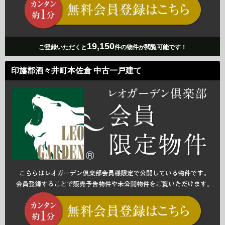
19,150
ご登録いただくと
件の物件が閲覧可能です！
印旛郡酒々井町本佐倉 中古一戸建て