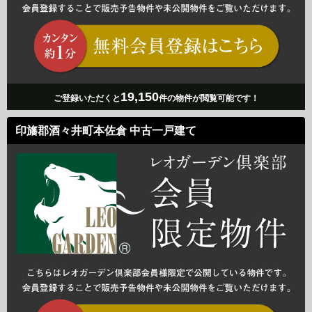
19,150
ご登録いただくと
件の物件が閲覧可能です！
印旛郡酒々井町本佐倉 中古一戸建て