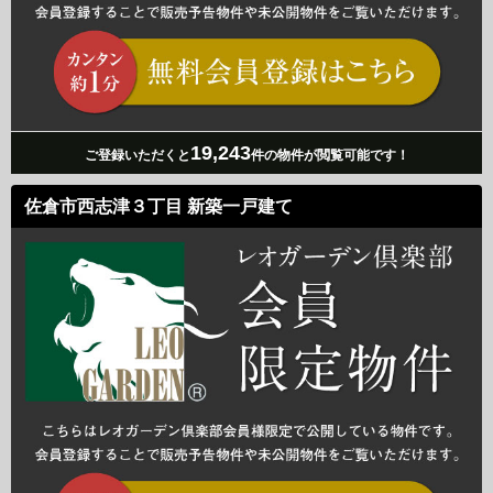
19,243
ご登録いただくと
件の物件が閲覧可能です！
佐倉市西志津３丁目 新築一戸建て