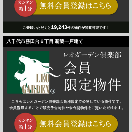
19,243
ご登録いただくと
件の物件が閲覧可能です！
八千代市勝田台６丁目 新築一戸建て