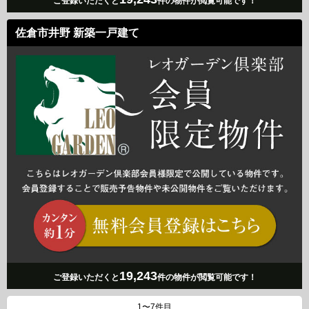
ご登録いただくと
件の物件が閲覧可能です！
佐倉市井野 新築一戸建て
19,243
ご登録いただくと
件の物件が閲覧可能です！
1〜7件目