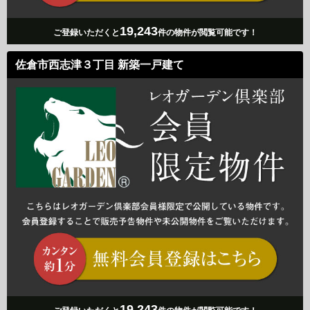
19,243
ご登録いただくと
件の物件が閲覧可能です！
佐倉市西志津３丁目 新築一戸建て
19,243