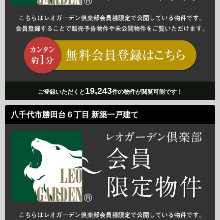
19,243
ご登録いただくと
件の物件が閲覧可能です！
八千代市勝田台６丁目 新築一戸建て