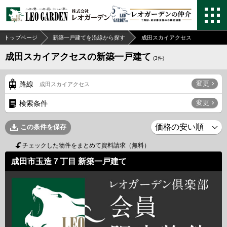
トップページ
新築一戸建てを沿線から探す
成田スカイアクセス
成田スカイアクセスの新築一戸建て
(
3
件)
変更
路線
成田スカイアクセス
変更
検索条件
この条件を保存
チェックした物件をまとめて資料請求（無料）
成田市玉造７丁目 新築一戸建て