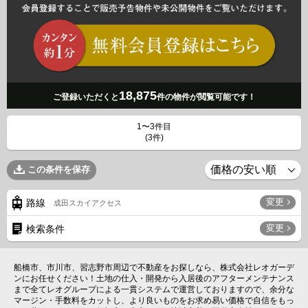
18,875
ご登録いただくと
件の物件が閲覧可能です！
1〜3件目
(3件)
この条件を保存
変更
路線
成田スカイアクセス
変更
検索条件
船橋市、市川市、習志野市周辺で不動産をお探しなら、株式会社レオガーデ
ンにお任せください！土地の仕入・開発から入居後のアフターメンテナンス
まで全てレオグループによる一貫システムで運営しておりますので、余分な
マージン・手数料をカットし、より良いものをお求め易い価格で自信をもっ