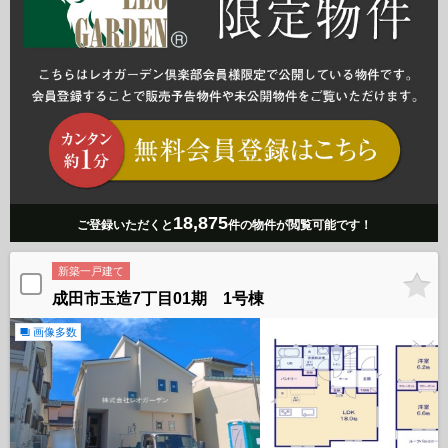
18,875
ご登録いただくと
件の物件が閲覧可能です！
新築一戸建て
成田市玉造7丁目01期 1号棟
画像多数