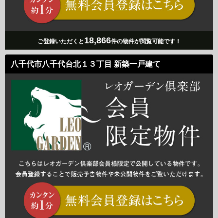
18,866
ご登録いただくと
件の物件が閲覧可能です！
八千代市八千代台北１３丁目 新築一戸建て