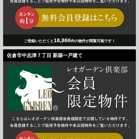
18,866
ご登録いただくと
件の物件が閲覧可能です！
佐倉市中志津７丁目 新築一戸建て