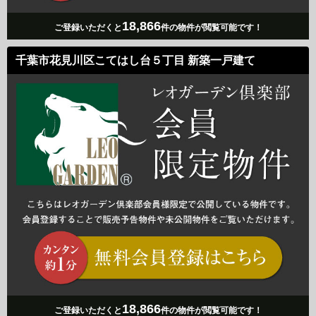
18,866
ご登録いただくと
件の物件が閲覧可能です！
千葉市花見川区こてはし台５丁目 新築一戸建て
18,866
ご登録いただくと
件の物件が閲覧可能です！