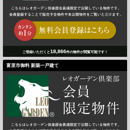
18,866
ご登録いただくと
件の物件が閲覧可能です！
富里市御料 新築一戸建て