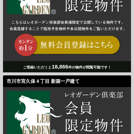
18,866
ご登録いただくと
件の物件が閲覧可能です！
市川市宮久保４丁目 新築一戸建て