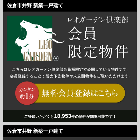
佐倉市井野 新築一戸建て
18,953
ご登録いただくと
件の物件が閲覧可能です！
佐倉市井野 新築一戸建て