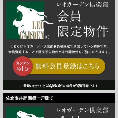
18,953
ご登録いただくと
件の物件が閲覧可能です！
佐倉市井野 新築一戸建て