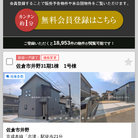
18,953
ご登録いただくと
件の物件が閲覧可能です！
新築一戸建て
価格変更
佐倉市井野31期1棟 1号棟
画像多数
佐倉市井野
京成本線「志津」駅徒歩
21
分