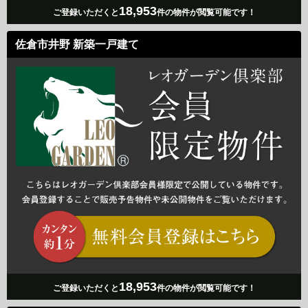
18,953
ご登録いただくと
件の物件が閲覧可能です！
佐倉市井野 新築一戸建て
18,953
ご登録いただくと
件の物件が閲覧可能です！