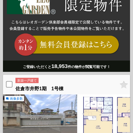
18,953
ご登録いただくと
件の物件が閲覧可能です！
新築一戸建て
佐倉市井野1期 1号棟
画像多数