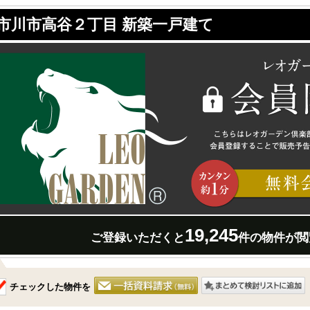
市川市高谷２丁目 新築一戸建て
19,245
ご登録いただくと
件の物件が閲
チェックした物件を