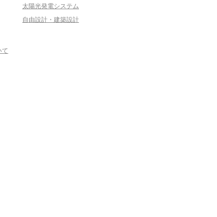
太陽光発電システム
自由設計・建築設計
いて