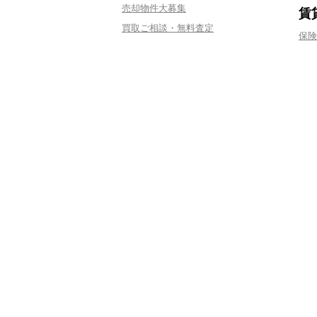
売却物件大募集
賃
買取ご相談・無料査定
保険