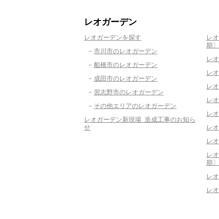
レオガーデン
レオガーデンを探す
レオ
期〕
市川市のレオガーデン
レオ
船橋市のレオガーデン
レオ
成田市のレオガーデン
レオ
習志野市のレオガーデン
レオ
その他エリアのレオガーデン
レオ
レオガーデン新現場 造成工事のお知ら
せ
レオ
レオ
レオ
期〕
レオ
レオ