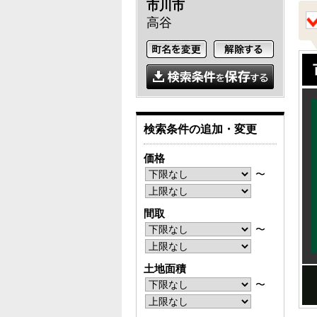
市川市
高谷
検索条件の追加・変更
価格
〜
間取
〜
土地面積
〜