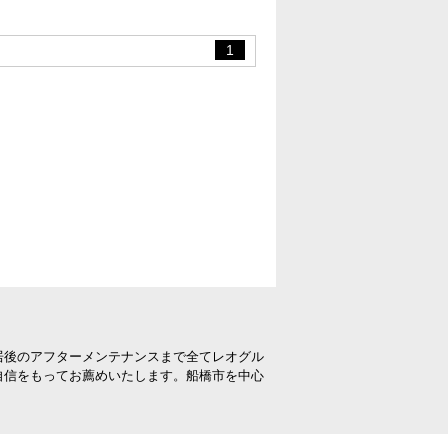
1
居後のアフターメンテナンスまで全てレオグル
自信をもってお薦めいたします。船橋市を中心