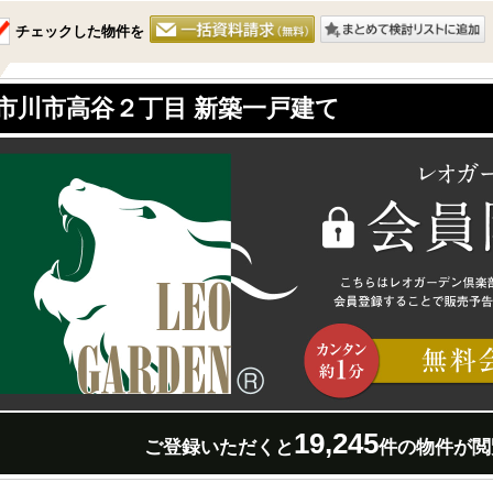
チェックした物件を
市川市高谷２丁目 新築一戸建て
19,245
ご登録いただくと
件の物件が閲