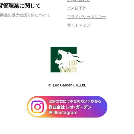
貸管理業に関して
ご来店予約
商品の販売勧誘方針について
プライバシーポリシー
サイトマップ
© Leo Garden Co.,Ltd.