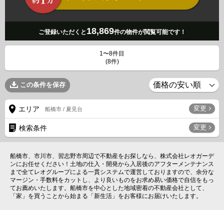
18,869
ご登録いただくと
件の物件が閲覧可能です！
1〜8件目
(8件)
この条件を保存
変更
エリア
船橋市 / 夏見台
変更
検索条件
船橋市、市川市、習志野市周辺で不動産をお探しなら、株式会社レオガーデ
ンにお任せください！土地の仕入・開発から入居後のアフターメンテナンス
まで全てレオグループによる一貫システムで運営しておりますので、余分な
マージン・手数料をカットし、より良いものをお求め易い価格で自信をもっ
てお薦めいたします。船橋市を中心とした地域密着の不動産会社として、
「家」を買うことから始まる「新生活」をお客様にお届けいたします。