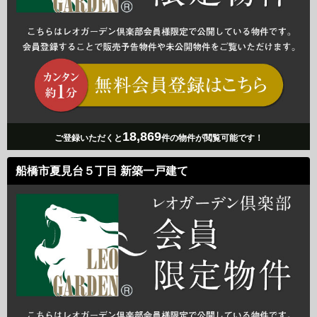
18,869
ご登録いただくと
件の物件が閲覧可能です！
船橋市夏見台５丁目 新築一戸建て