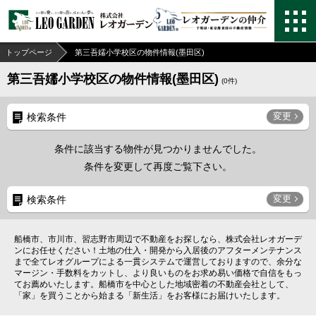
トップページ
第三吾嬬小学校区の物件情報(墨田区)
第三吾嬬小学校区の物件情報(墨田区)
(
0
件)
変更
検索条件
条件に該当する物件が見つかりませんでした。
条件を変更して再度ご覧下さい。
変更
検索条件
船橋市、市川市、習志野市周辺で不動産をお探しなら、株式会社レオガーデ
ンにお任せください！土地の仕入・開発から入居後のアフターメンテナンス
まで全てレオグループによる一貫システムで運営しておりますので、余分な
マージン・手数料をカットし、より良いものをお求め易い価格で自信をもっ
てお薦めいたします。船橋市を中心とした地域密着の不動産会社として、
「家」を買うことから始まる「新生活」をお客様にお届けいたします。