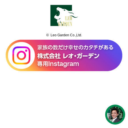
© Leo Garden Co.,Ltd.