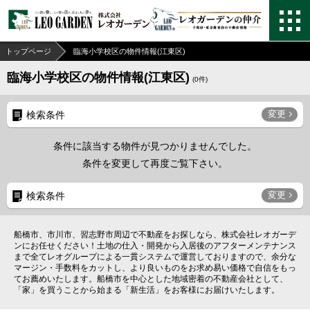
トップページ
臨海小学校区の物件情報(江東区)
臨海小学校区の物件情報(江東区)
(
0
件)
変更
検索条件
条件に該当する物件が見つかりませんでした。
条件を変更して再度ご覧下さい。
変更
検索条件
船橋市、市川市、習志野市周辺で不動産をお探しなら、株式会社レオガーデ
ンにお任せください！土地の仕入・開発から入居後のアフターメンテナンス
まで全てレオグループによる一貫システムで運営しておりますので、余分な
マージン・手数料をカットし、より良いものをお求め易い価格で自信をもっ
てお薦めいたします。船橋市を中心とした地域密着の不動産会社として、
「家」を買うことから始まる「新生活」をお客様にお届けいたします。