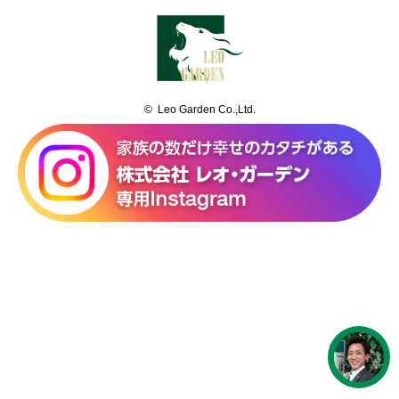
© Leo Garden Co.,Ltd.