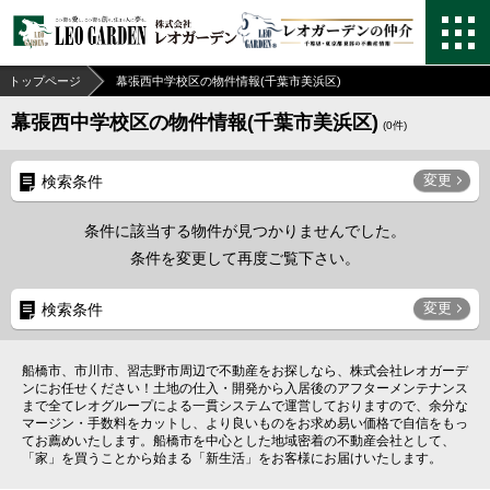
トップページ
幕張西中学校区の物件情報(千葉市美浜区)
幕張西中学校区の物件情報(千葉市美浜区)
(
0
件)
変更
検索条件
条件に該当する物件が見つかりませんでした。
条件を変更して再度ご覧下さい。
変更
検索条件
船橋市、市川市、習志野市周辺で不動産をお探しなら、株式会社レオガーデ
ンにお任せください！土地の仕入・開発から入居後のアフターメンテナンス
まで全てレオグループによる一貫システムで運営しておりますので、余分な
マージン・手数料をカットし、より良いものをお求め易い価格で自信をもっ
てお薦めいたします。船橋市を中心とした地域密着の不動産会社として、
「家」を買うことから始まる「新生活」をお客様にお届けいたします。