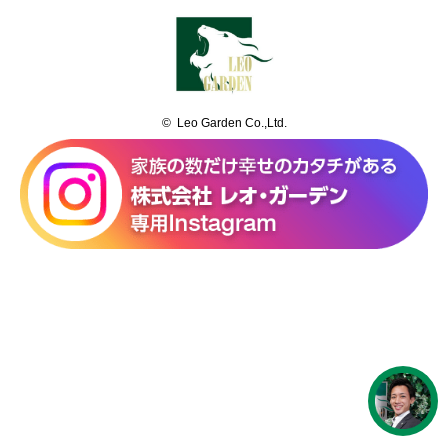
© Leo Garden Co.,Ltd.