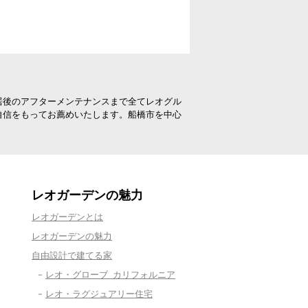
居後のアフターメンテナンスまで全てレオグル
自信をもってお薦めいたします。船橋市を中心
レオガーデンの魅力
レオガーデンとは
レオガーデンの魅力
自由設計で建てる家
レオ・グローブ カリフォルニア
レオ・ラグジュアリー住宅