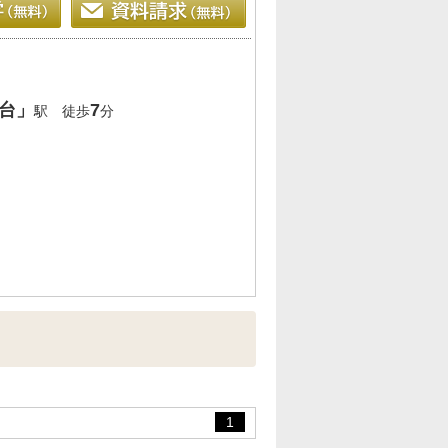
台」
7
駅 徒歩
分
1