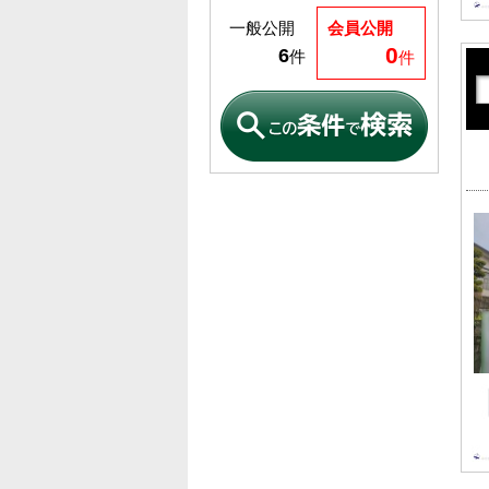
一般公開
会員公開
0
6
件
件