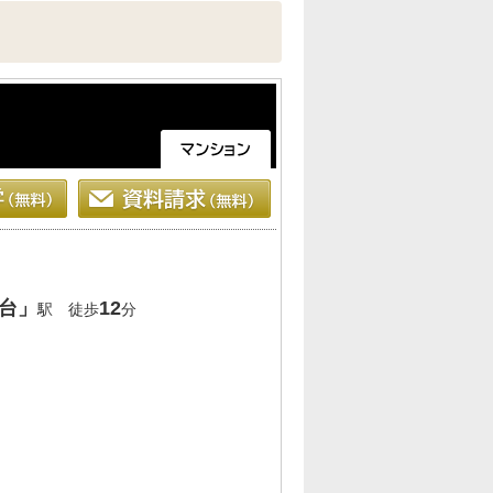
台」
12
駅 徒歩
分