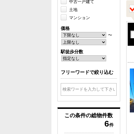
中古一戸建て
土地
マンション
価格
〜
駅徒歩分数
フリーワードで絞り込む
この条件の
総物件数
6
件