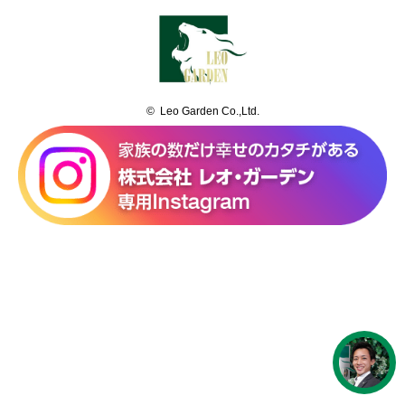
© Leo Garden Co.,Ltd.