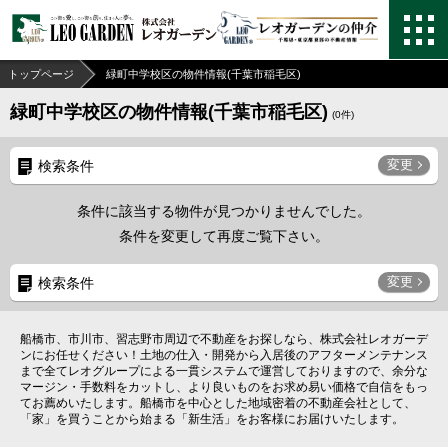
トップページ
緑町中学校区の物件情報(千葉市稲毛区)
緑町中学校区の物件情報(千葉市稲毛区)
(
0
件)
変更
検索条件
条件に該当する物件が見つかりませんでした。
条件を変更して再度ご覧下さい。
変更
検索条件
船橋市、市川市、習志野市周辺で不動産をお探しなら、株式会社レオガーデ
ンにお任せください！土地の仕入・開発から入居後のアフターメンテナンス
まで全てレオグループによる一貫システムで運営しておりますので、余分な
マージン・手数料をカットし、より良いものをお求め易い価格で自信をもっ
てお薦めいたします。船橋市を中心とした地域密着の不動産会社として、
「家」を買うことから始まる「新生活」をお客様にお届けいたします。