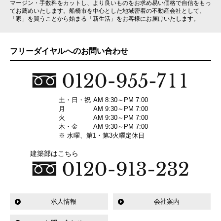
マージン・手数料をカットし、より良いものをお求め易い価格で自信をもっ
てお薦めいたします。船橋市を中心とした地域密着の不動産会社として、
「家」を買うことから始まる「新生活」をお客様にお届けいたします。
フリーダイヤルへのお問い合わせ
土・日・祝
AM 8:30～PM 7:00
月
AM 9:30～PM 7:00
火
AM 9:30～PM 7:00
木・金
AM 9:30～PM 7:00
※ 水曜、第1・第3火曜定休日
建築部はこちら
求人情報
会社案内