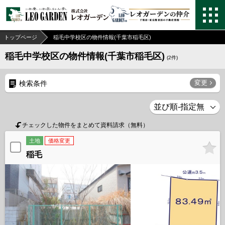
トップページ
稲毛中学校区の物件情報(千葉市稲毛区)
稲毛中学校区の物件情報(千葉市稲毛区)
(
2
件)
変更
検索条件
チェックした物件をまとめて資料請求（無料）
土地
価格変更
稲毛