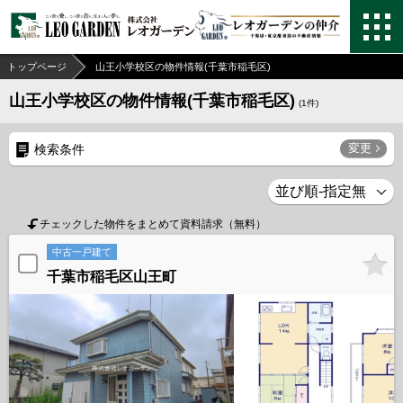
トップページ
山王小学校区の物件情報(千葉市稲毛区)
山王小学校区の物件情報(千葉市稲毛区)
(
1
件)
変更
検索条件
チェックした物件をまとめて資料請求（無料）
中古一戸建て
千葉市稲毛区山王町