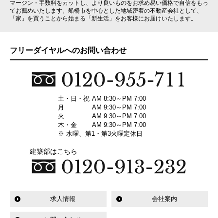
マージン・手数料をカットし、より良いものをお求め易い価格で自信をもっ
てお薦めいたします。船橋市を中心とした地域密着の不動産会社として、
「家」を買うことから始まる「新生活」をお客様にお届けいたします。
フリーダイヤルへのお問い合わせ
土・日・祝
AM 8:30～PM 7:00
月
AM 9:30～PM 7:00
火
AM 9:30～PM 7:00
木・金
AM 9:30～PM 7:00
※ 水曜、第1・第3火曜定休日
建築部はこちら
求人情報
会社案内