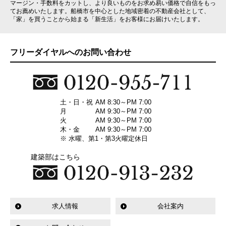
マージン・手数料をカットし、より良いものをお求め易い価格で自信をもっ
てお薦めいたします。船橋市を中心とした地域密着の不動産会社として、
「家」を買うことから始まる「新生活」をお客様にお届けいたします。
フリーダイヤルへのお問い合わせ
土・日・祝
AM 8:30～PM 7:00
月
AM 9:30～PM 7:00
火
AM 9:30～PM 7:00
木・金
AM 9:30～PM 7:00
※ 水曜、第1・第3火曜定休日
建築部はこちら
求人情報
会社案内