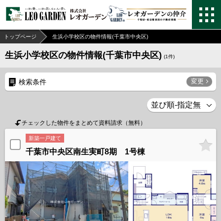
トップページ
生浜小学校区の物件情報(千葉市中央区)
生浜小学校区の物件情報(千葉市中央区)
(
1
件)
変更
検索条件
チェックした物件をまとめて資料請求（無料）
新築一戸建て
千葉市中央区南生実町8期 1号棟