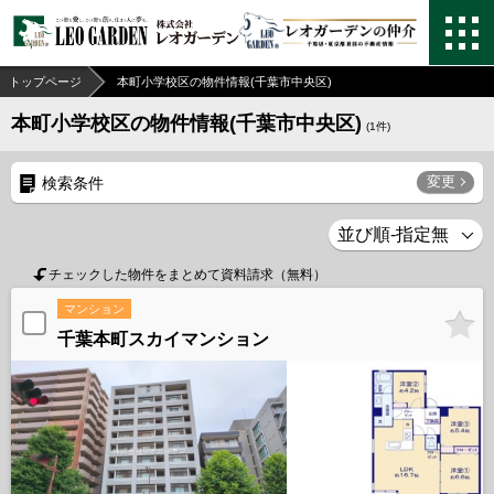
トップページ
本町小学校区の物件情報(千葉市中央区)
本町小学校区の物件情報(千葉市中央区)
(
1
件)
変更
検索条件
チェックした物件をまとめて資料請求（無料）
マンション
千葉本町スカイマンション