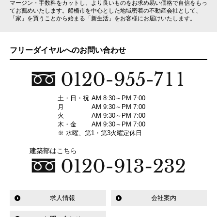
マージン・手数料をカットし、より良いものをお求め易い価格で自信をもっ
てお薦めいたします。船橋市を中心とした地域密着の不動産会社として、
「家」を買うことから始まる「新生活」をお客様にお届けいたします。
フリーダイヤルへのお問い合わせ
土・日・祝
AM 8:30～PM 7:00
月
AM 9:30～PM 7:00
火
AM 9:30～PM 7:00
木・金
AM 9:30～PM 7:00
※ 水曜、第1・第3火曜定休日
建築部はこちら
求人情報
会社案内