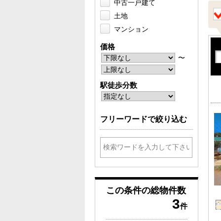
中古一戸建て
土地
マンション
価格
〜
駅徒歩分数
フリーワードで絞り込む
この条件の
総物件数
3
件