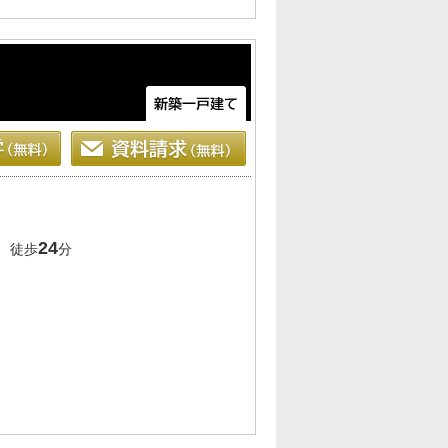
24
 徒歩
分