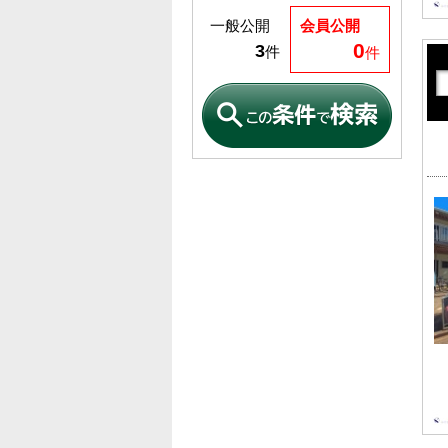
一般公開
会員公開
0
3
件
件