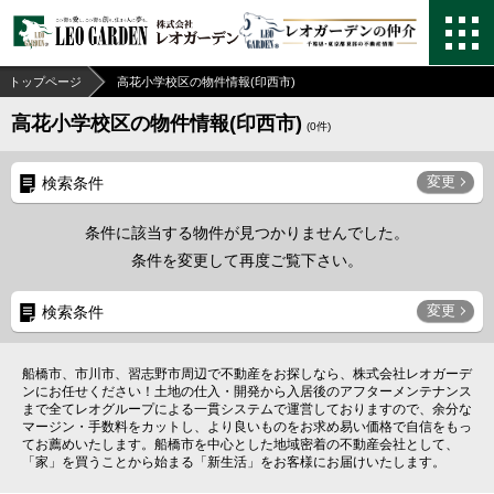
トップページ
高花小学校区の物件情報(印西市)
高花小学校区の物件情報(印西市)
(
0
件)
変更
検索条件
条件に該当する物件が見つかりませんでした。
条件を変更して再度ご覧下さい。
変更
検索条件
船橋市、市川市、習志野市周辺で不動産をお探しなら、株式会社レオガーデ
ンにお任せください！土地の仕入・開発から入居後のアフターメンテナンス
まで全てレオグループによる一貫システムで運営しておりますので、余分な
マージン・手数料をカットし、より良いものをお求め易い価格で自信をもっ
てお薦めいたします。船橋市を中心とした地域密着の不動産会社として、
「家」を買うことから始まる「新生活」をお客様にお届けいたします。