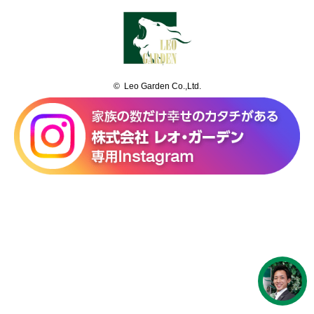
© Leo Garden Co.,Ltd.