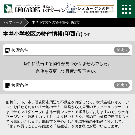
トップページ
本埜小学校区の物件情報(印西市)
本埜小学校区の物件情報(印西市)
(
0
件)
変更
検索条件
条件に該当する物件が見つかりませんでした。
条件を変更して再度ご覧下さい。
変更
検索条件
船橋市、市川市、習志野市周辺で不動産をお探しなら、株式会社レオガーデ
ンにお任せください！土地の仕入・開発から入居後のアフターメンテナンス
まで全てレオグループによる一貫システムで運営しておりますので、余分な
マージン・手数料をカットし、より良いものをお求め易い価格で自信をもっ
てお薦めいたします。船橋市を中心とした地域密着の不動産会社として、
「家」を買うことから始まる「新生活」をお客様にお届けいたします。