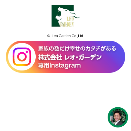
© Leo Garden Co.,Ltd.