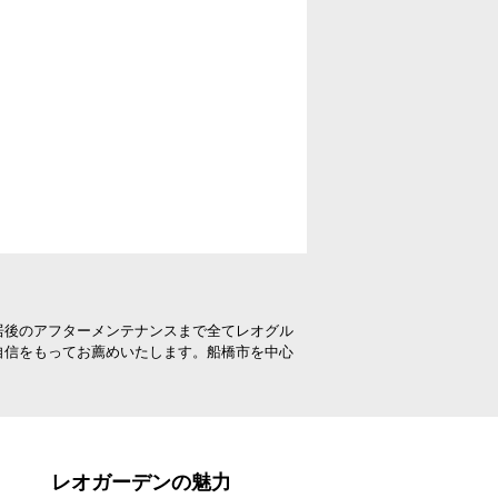
居後のアフターメンテナンスまで全てレオグル
自信をもってお薦めいたします。船橋市を中心
レオガーデンの魅力