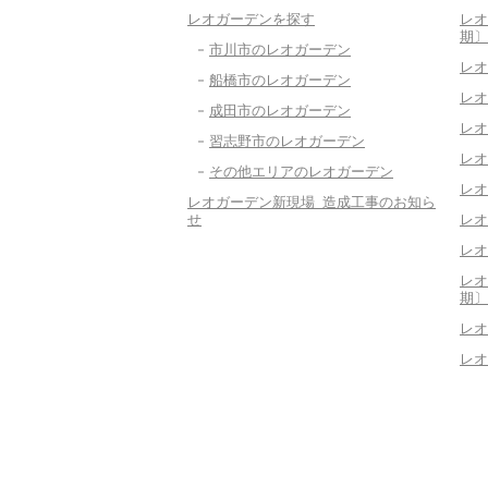
レオガーデンを探す
レオ
期〕
市川市のレオガーデン
レオ
船橋市のレオガーデン
レオ
成田市のレオガーデン
レオ
習志野市のレオガーデン
レオ
その他エリアのレオガーデン
レオ
レオガーデン新現場 造成工事のお知ら
せ
レオ
レオ
レオ
期〕
レオ
レオ