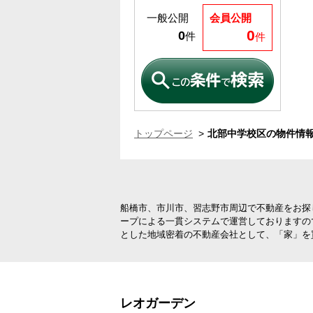
一般公開
会員公開
0
0
件
件
トップページ
北部中学校区の物件情報
船橋市、市川市、習志野市周辺で不動産をお探
ープによる一貫システムで運営しておりますの
とした地域密着の不動産会社として、「家」を
レオガーデン