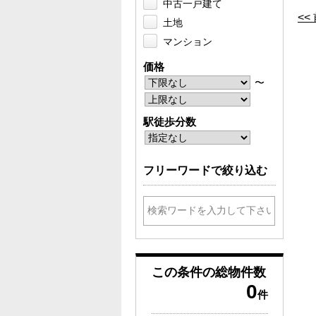
中古一戸建て
<
土地
マンション
価格
〜
駅徒歩分数
フリーワードで絞り込む
この条件の
総物件数
0
件