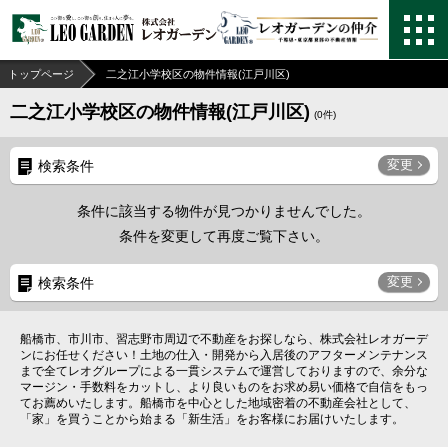
トップページ
二之江小学校区の物件情報(江戸川区)
二之江小学校区の物件情報(江戸川区)
(
0
件)
変更
検索条件
条件に該当する物件が見つかりませんでした。
条件を変更して再度ご覧下さい。
変更
検索条件
船橋市、市川市、習志野市周辺で不動産をお探しなら、株式会社レオガーデ
ンにお任せください！土地の仕入・開発から入居後のアフターメンテナンス
まで全てレオグループによる一貫システムで運営しておりますので、余分な
マージン・手数料をカットし、より良いものをお求め易い価格で自信をもっ
てお薦めいたします。船橋市を中心とした地域密着の不動産会社として、
「家」を買うことから始まる「新生活」をお客様にお届けいたします。