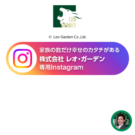
© Leo Garden Co.,Ltd.