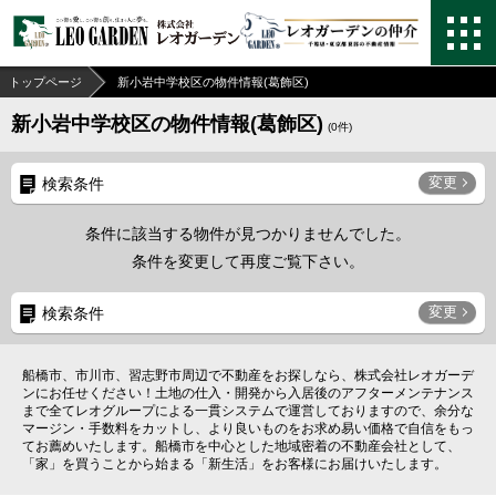
トップページ
新小岩中学校区の物件情報(葛飾区)
新小岩中学校区の物件情報(葛飾区)
(
0
件)
変更
検索条件
条件に該当する物件が見つかりませんでした。
条件を変更して再度ご覧下さい。
変更
検索条件
船橋市、市川市、習志野市周辺で不動産をお探しなら、株式会社レオガーデ
ンにお任せください！土地の仕入・開発から入居後のアフターメンテナンス
まで全てレオグループによる一貫システムで運営しておりますので、余分な
マージン・手数料をカットし、より良いものをお求め易い価格で自信をもっ
てお薦めいたします。船橋市を中心とした地域密着の不動産会社として、
「家」を買うことから始まる「新生活」をお客様にお届けいたします。