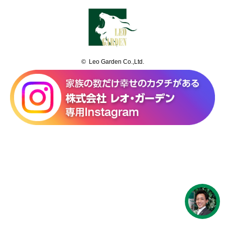
© Leo Garden Co.,Ltd.